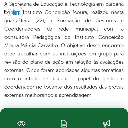
A Secretaria de Educação e Tecnologia em parceria
com o Instituto Conceição Moura, realizou nesta
cebook
Twitter
Linkedin
quarta-feira (22), a Formação de Gestores e
Coordenadores da rede municipal com a
consultora Pedagógica do Instituto Conceição
Moura Márcia Carvalho. O objetivo desse encontro
é de trabalhar com as instituições em grupo para
revisão do plano de ação em relação às avaliações
externas. Onde foram abordadas algumas temáticas
com o intuito de discutir o papel do gestos e
coordenador no tocante dos resultados das provas
externas melhorando a aprendizagem.