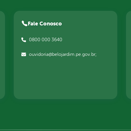
Fale Conosco
0800 000 3640
ouvidoria@belojardim.pe.gov.br;