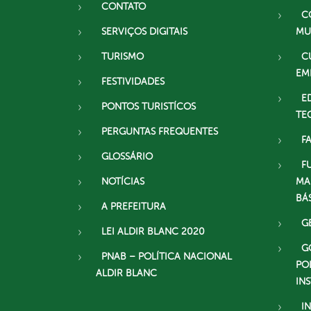
CONTATO
C
SERVIÇOS DIGITAIS
MU
TURISMO
C
EM
FESTIVIDADES
E
PONTOS TURISTÍCOS
TE
PERGUNTAS FREQUENTES
F
GLOSSÁRIO
F
NOTÍCIAS
MA
BÁ
A PREFEITURA
G
LEI ALDIR BLANC 2020
G
PNAB – POLÍTICA NACIONAL
PO
ALDIR BLANC
IN
I