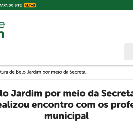
APA DO SITE
ALT+B
Bus
Prefeitura de Belo Jardim por meio da Secretaria de Educação e Tecnologia realizou encontro com os professores da rede municipal
ealizou encontro com os prof
municipal