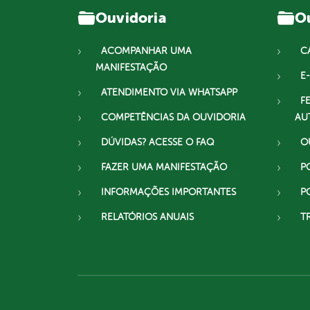
Ouvidoria
Ou
ACOMPANHAR UMA
C
MANIFESTAÇÃO
E-
ATENDIMENTO VIA WHATSAPP
F
COMPETÊNCIAS DA OUVIDORIA
AU
DÚVIDAS? ACESSE O FAQ
O
FAZER UMA MANIFESTAÇÃO
P
INFORMAÇÕES IMPORTANTES
P
RELATÓRIOS ANUAIS
T