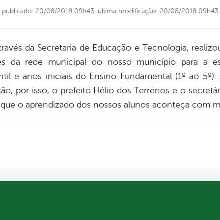
publicado: 20/08/2018 09h43,
última modificação: 20/08/2018 09h43
través da Secretaria de Educação e Tecnologia, realizou
s da rede municipal do nosso município para a esc
il e anos iniciais do Ensino Fundamental (1º ao 5º).
o, por isso, o prefeito Hélio dos Terrenos e o secret
que o aprendizado dos nossos alunos aconteça com mu