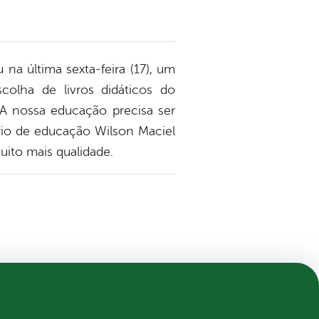
 na última sexta-feira (17), um
olha de livros didáticos do
 A nossa educação precisa ser
ário de educação Wilson Maciel
ito mais qualidade.