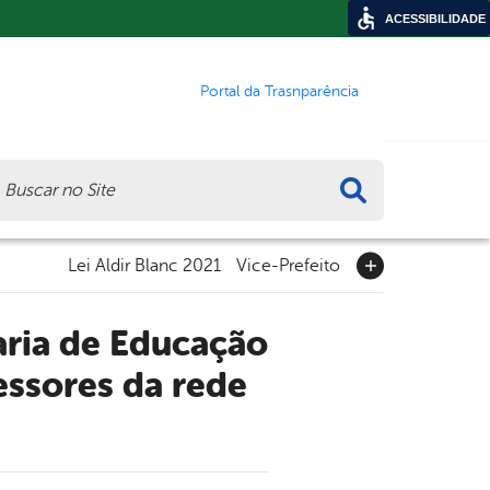
ACESSIBILIDADE
Portal da Trasnparência
ca
Lei Aldir Blanc 2021
Vice-Prefeito
essores da rede