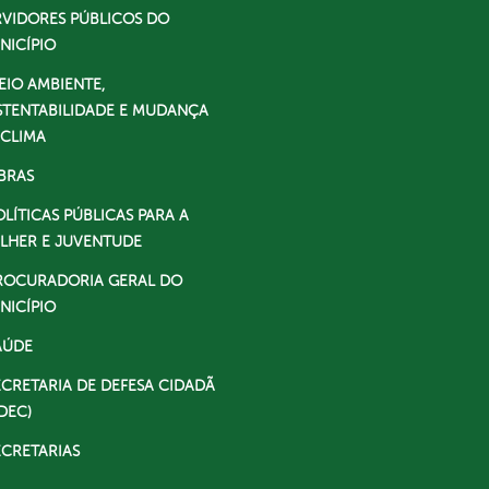
RVIDORES PÚBLICOS DO
NICÍPIO
EIO AMBIENTE,
STENTABILIDADE E MUDANÇA
 CLIMA
BRAS
OLÍTICAS PÚBLICAS PARA A
LHER E JUVENTUDE
ROCURADORIA GERAL DO
NICÍPIO
AÚDE
ECRETARIA DE DEFESA CIDADÃ
DEC)
ECRETARIAS