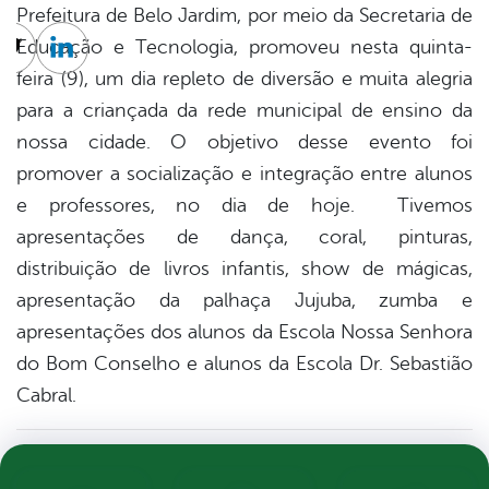
Prefeitura de Belo Jardim, por meio da Secretaria de
Educação e Tecnologia, promoveu nesta quinta-
cebook
Twitter
Linkedin
feira (9), um dia repleto de diversão e muita alegria
para a criançada da rede municipal de ensino da
nossa cidade. O objetivo desse evento foi
promover a socialização e integração entre alunos
e professores, no dia de hoje. Tivemos
apresentações de dança, coral, pinturas,
distribuição de livros infantis, show de mágicas,
apresentação da palhaça Jujuba, zumba e
apresentações dos alunos da Escola Nossa Senhora
do Bom Conselho e alunos da Escola Dr. Sebastião
Cabral.