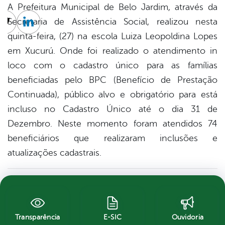
A Prefeitura Municipal de Belo Jardim, através da
Secretaria de Assistência Social, realizou nesta
cebook
Twitter
Linkedin
quinta-feira, (27) na escola Luiza Leopoldina Lopes
em Xucurú. Onde foi realizado o atendimento in
loco com o cadastro único para as famílias
beneficiadas pelo BPC (Benefício de Prestação
Continuada), público alvo e obrigatório para está
incluso no Cadastro Único até o dia 31 de
Dezembro. Neste momento foram atendidos 74
beneficiários que realizaram inclusões e
atualizações cadastrais.
Transparência
E-SIC
Ouvidoria