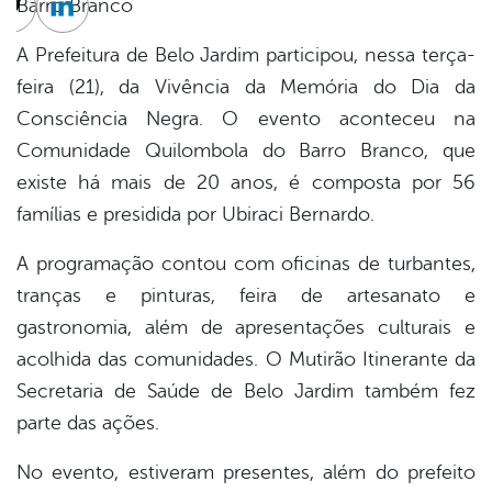
Barro Branco
cebook
Twitter
Linkedin
A Prefeitura de Belo Jardim participou, nessa terça-
feira (21), da Vivência da Memória do Dia da
Consciência Negra. O evento aconteceu na
Comunidade Quilombola do Barro Branco, que
existe há mais de 20 anos, é composta por 56
famílias e presidida por Ubiraci Bernardo.
A programação contou com oficinas de turbantes,
tranças e pinturas, feira de artesanato e
gastronomia, além de apresentações culturais e
acolhida das comunidades. O Mutirão Itinerante da
Secretaria de Saúde de Belo Jardim também fez
parte das ações.
No evento, estiveram presentes, além do prefeito