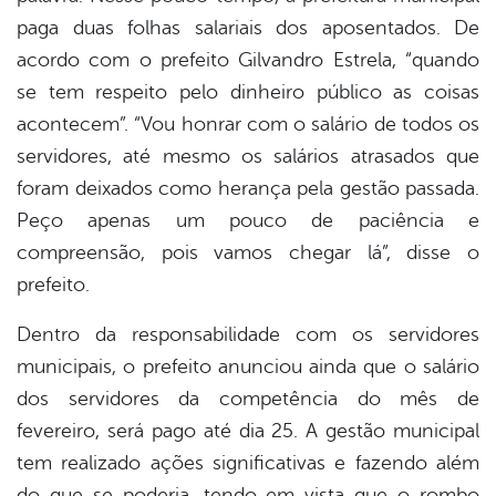
paga duas folhas salariais dos aposentados. De
acordo com o prefeito Gilvandro Estrela, “quando
se tem respeito pelo dinheiro público as coisas
acontecem”. “Vou honrar com o salário de todos os
servidores, até mesmo os salários atrasados que
foram deixados como herança pela gestão passada.
Peço apenas um pouco de paciência e
compreensão, pois vamos chegar lá”, disse o
prefeito.
Dentro da responsabilidade com os servidores
municipais, o prefeito anunciou ainda que o salário
dos servidores da competência do mês de
fevereiro, será pago até dia 25. A gestão municipal
tem realizado ações significativas e fazendo além
do que se poderia, tendo em vista que o rombo