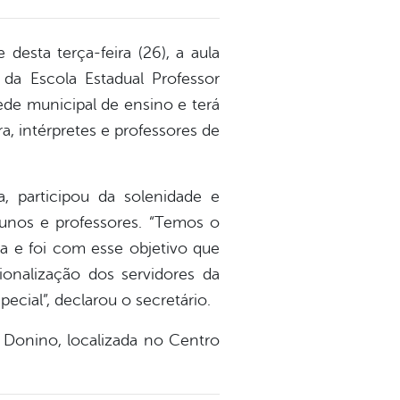
desta terça-feira (26), a aula
o da Escola Estadual Professor
ede municipal de ensino e terá
a, intérpretes e professores de
a, participou da solenidade e
lunos e professores. “Temos o
a e foi com esse objetivo que
ionalização dos servidores da
cial”, declarou o secretário.
r Donino, localizada no Centro