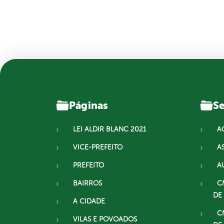
Páginas
Se
LEI ALDIR BLANC 2021
A
VICE-PREFEITO
A
PREFEITO
A
BAIRROS
C
DE
A CIDADE
C
VILAS E POVOADOS