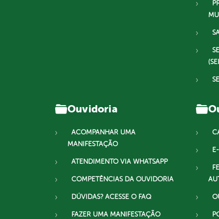
P
MU
S
S
(SE
S
Ouvidoria
Ou
ACOMPANHAR UMA
C
MANIFESTAÇÃO
E-
ATENDIMENTO VIA WHATSAPP
F
COMPETÊNCIAS DA OUVIDORIA
AU
DÚVIDAS? ACESSE O FAQ
O
FAZER UMA MANIFESTAÇÃO
P