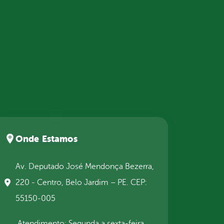
Onde Estamos
Av. Deputado José Mendonça Bezerra,
220 - Centro, Belo Jardim – PE. CEP:
55150-005
Atendimento: Segunda a sexta-feira,