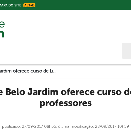
APA DO SITE
ALT+B
Bus
Prefeitura de Belo Jardim oferece curso de Libras para professores
professores
publicado: 27/09/2017 08h55,
última modificação: 28/09/2017 10h59