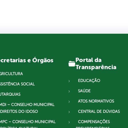
Portal da
cretarias e Órgãos
Transparência
GRICULTURA
EDUCAÇÃO
SSISTÊNCIA SOCIAL
SAÚDE
UTARQUIAS
ATOS NORMATIVOS
MDI – CONSELHO MUNICIPAL
 DIREITOS DO IDOSO
CENTRAL DE DÚVIDAS
MPC – CONSELHO MUNICIPAL
COMPENSAÇÕES