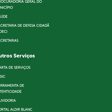
ROCURADORIA GERAL DO
NICÍPIO
AÚDE
ECRETARIA DE DEFESA CIDADÃ
DEC)
ECRETARIAS
tros Serviços
ARTA DE SERVIÇOS
SIC
ERRAMENTA DE
TENTICIDADE
UVIDORIA
ORTAL ALDIR BLANC