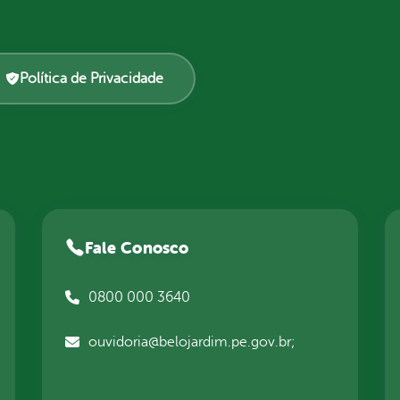
Política de Privacidade
Fale Conosco
0800 000 3640
ouvidoria@belojardim.pe.gov.br;