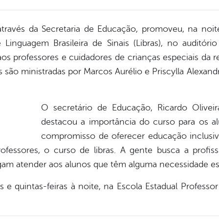
através da Secretaria de Educação, promoveu, na noite 
Linguagem Brasileira de Sinais (Libras), no auditóri
os professores e cuidadores de crianças especiais da r
 são ministradas por Marcos Aurélio e Priscylla Alexandr
O secretário de Educação, Ricardo Oliveir
destacou a importância do curso para os a
compromisso de oferecer educação inclusiv
fessores, o curso de libras. A gente busca a profiss
am atender aos alunos que têm alguma necessidade espe
s e quintas-feiras à noite, na Escola Estadual Professo