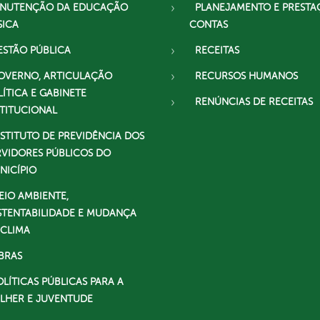
NUTENÇÃO DA EDUCAÇÃO
PLANEJAMENTO E PRESTA
SICA
CONTAS
ESTÃO PÚBLICA
RECEITAS
OVERNO, ARTICULAÇÃO
RECURSOS HUMANOS
LÍTICA E GABINETE
RENÚNCIAS DE RECEITAS
STITUCIONAL
NSTITUTO DE PREVIDÊNCIA DOS
RVIDORES PÚBLICOS DO
NICÍPIO
EIO AMBIENTE,
STENTABILIDADE E MUDANÇA
 CLIMA
BRAS
OLÍTICAS PÚBLICAS PARA A
LHER E JUVENTUDE