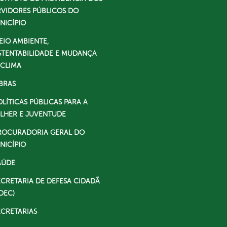
RVIDORES PÚBLICOS DO
NICÍPIO
EIO AMBIENTE,
STENTABILIDADE E MUDANÇA
 CLIMA
BRAS
OLÍTICAS PÚBLICAS PARA A
LHER E JUVENTUDE
ROCURADORIA GERAL DO
NICÍPIO
AÚDE
ECRETARIA DE DEFESA CIDADÃ
DEC)
ECRETARIAS