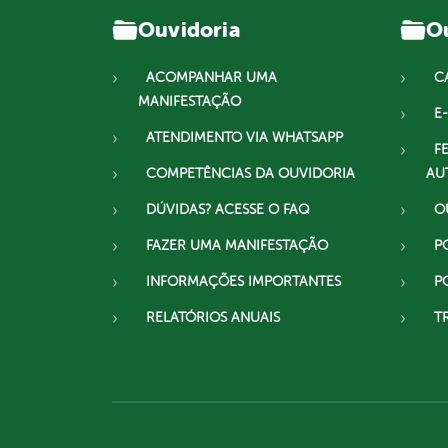
Ouvidoria
Ou
ACOMPANHAR UMA
C
MANIFESTAÇÃO
E-
ATENDIMENTO VIA WHATSAPP
F
COMPETÊNCIAS DA OUVIDORIA
AU
DÚVIDAS? ACESSE O FAQ
O
FAZER UMA MANIFESTAÇÃO
P
INFORMAÇÕES IMPORTANTES
P
RELATÓRIOS ANUAIS
T