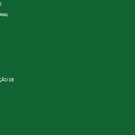
S
ONAL
ÇÃO DE