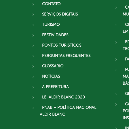
CONTATO
C
SERVIÇOS DIGITAIS
MU
TURISMO
C
EM
FESTIVIDADES
E
PONTOS TURISTÍCOS
TE
PERGUNTAS FREQUENTES
F
GLOSSÁRIO
F
NOTÍCIAS
MA
BÁ
A PREFEITURA
G
LEI ALDIR BLANC 2020
G
PNAB – POLÍTICA NACIONAL
PO
ALDIR BLANC
IN
I