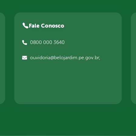
Fale Conosco
0800 000 3640
ouvidoria@belojardim.pe.gov.br;