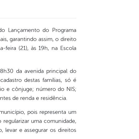
 do Lançamento do Programa
is, garantindo assim, o direito
-feira (21), às 19h, na Escola
18h30 da avenida principal do
adastro destas famílias, só é
rio e cônjuge; número do NIS;
es de renda e residência.
município, pois representa um
Ao regularizar uma comunidade,
levar e assegurar os direitos