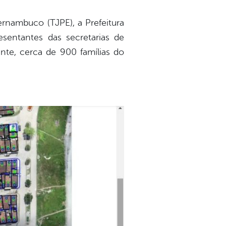
ernambuco (TJPE), a Prefeitura
sentantes das secretarias de
ente, cerca de 900 famílias do