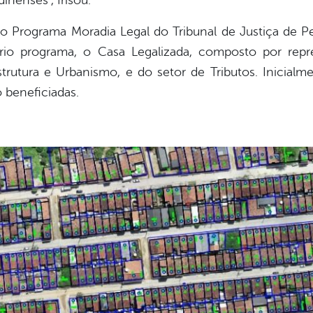
inenses”, frisou.
ao Programa Moradia Legal do Tribunal de Justiça de P
rio programa, o Casa Legalizada, composto por repre
estrutura e Urbanismo, e do setor de Tributos. Inicialm
 beneficiadas.