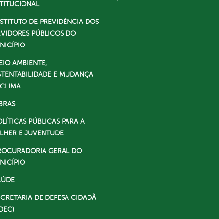
STITUCIONAL
NSTITUTO DE PREVIDÊNCIA DOS
RVIDORES PÚBLICOS DO
NICÍPIO
EIO AMBIENTE,
STENTABILIDADE E MUDANÇA
 CLIMA
BRAS
OLÍTICAS PÚBLICAS PARA A
LHER E JUVENTUDE
ROCURADORIA GERAL DO
NICÍPIO
AÚDE
ECRETARIA DE DEFESA CIDADÃ
DEC)