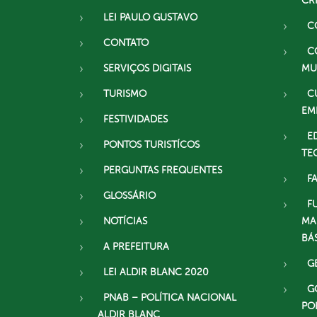
CR
LEI PAULO GUSTAVO
C
CONTATO
C
SERVIÇOS DIGITAIS
MU
TURISMO
C
EM
FESTIVIDADES
E
PONTOS TURISTÍCOS
TE
PERGUNTAS FREQUENTES
F
GLOSSÁRIO
F
NOTÍCIAS
MA
BÁ
A PREFEITURA
G
LEI ALDIR BLANC 2020
G
PNAB – POLÍTICA NACIONAL
PO
ALDIR BLANC