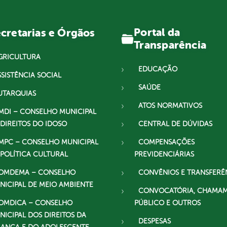
Portal da
cretarias e Órgãos
Transparência
GRICULTURA
EDUCAÇÃO
SSISTÊNCIA SOCIAL
SAÚDE
UTARQUIAS
ATOS NORMATIVOS
MDI – CONSELHO MUNICIPAL
 DIREITOS DO IDOSO
CENTRAL DE DÚVIDAS
MPC – CONSELHO MUNICIPAL
COMPENSAÇÕES
 POLÍTICA CULTURAL
PREVIDENCIÁRIAS
OMDEMA – CONSELHO
CONVÊNIOS E TRANSFERÊ
NICIPAL DE MEIO AMBIENTE
CONVOCATÓRIA, CHAMA
OMDICA – CONSELHO
PÚBLICO E OUTROS
NICIPAL DOS DIREITOS DA
DESPESAS