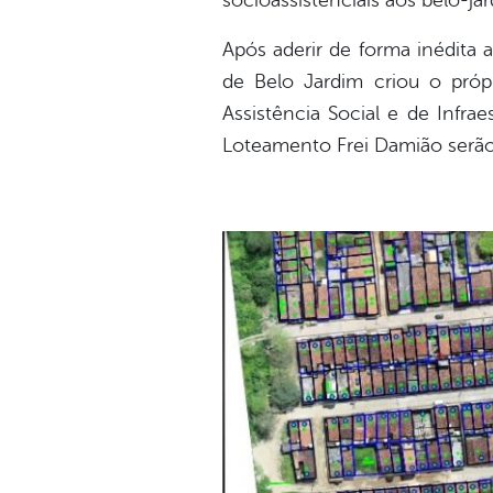
socioassistenciais aos belo-jard
Após aderir de forma inédita 
de Belo Jardim criou o próp
Assistência Social e de Infra
Loteamento Frei Damião serão