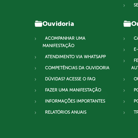
S
Ouvidoria
Ou
ACOMPANHAR UMA
C
MANIFESTAÇÃO
E-
ATENDIMENTO VIA WHATSAPP
F
COMPETÊNCIAS DA OUVIDORIA
AU
DÚVIDAS? ACESSE O FAQ
O
FAZER UMA MANIFESTAÇÃO
P
INFORMAÇÕES IMPORTANTES
P
RELATÓRIOS ANUAIS
T