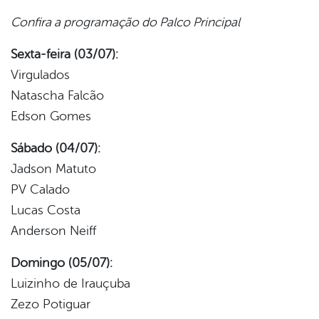
Confira a programação do Palco Principal
Sexta-feira (03/07):
Virgulados
Natascha Falcão
Edson Gomes
Sábado (04/07):
Jadson Matuto
PV Calado
Lucas Costa
Anderson Neiff
Domingo (05/07):
Luizinho de Irauçuba
Zezo Potiguar