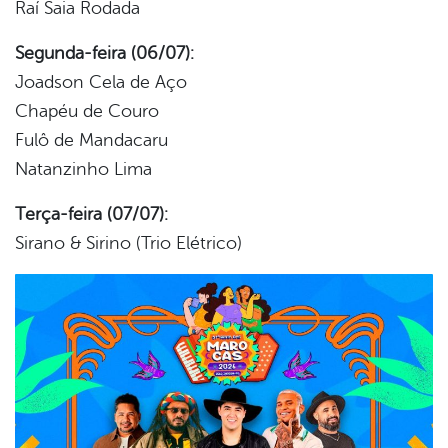
Raí Saia Rodada
Segunda-feira (06/07):
Joadson Cela de Aço
Chapéu de Couro
Fulô de Mandacaru
Natanzinho Lima
Terça-feira (07/07):
Sirano & Sirino (Trio Elétrico)