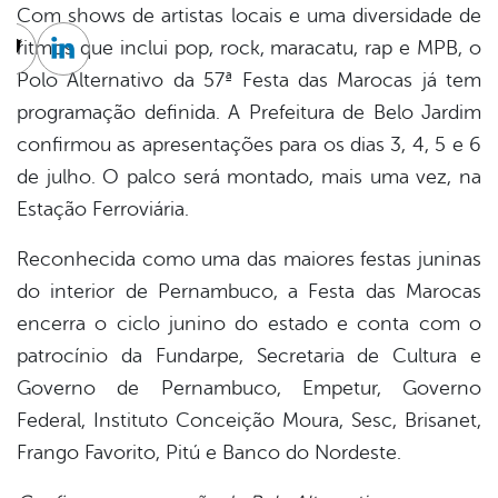
Com shows de artistas locais e uma diversidade de
ritmos que inclui pop, rock, maracatu, rap e MPB, o
cebook
Twitter
Linkedin
Polo Alternativo da 57ª Festa das Marocas já tem
programação definida. A Prefeitura de Belo Jardim
confirmou as apresentações para os dias 3, 4, 5 e 6
de julho. O palco será montado, mais uma vez, na
Estação Ferroviária.
Reconhecida como uma das maiores festas juninas
do interior de Pernambuco, a Festa das Marocas
encerra o ciclo junino do estado e conta com o
patrocínio da Fundarpe, Secretaria de Cultura e
Governo de Pernambuco, Empetur, Governo
Federal, Instituto Conceição Moura, Sesc, Brisanet,
Frango Favorito, Pitú e Banco do Nordeste.