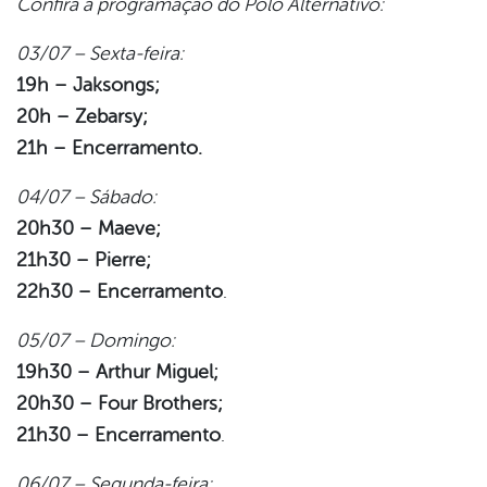
Confira a programação do Polo Alternativo:
03/07 – Sexta-feira:
19h – Jaksongs;
20h – Zebarsy;
21h – Encerramento.
04/07 – Sábado:
20h30 – Maeve;
21h30 – Pierre;
22h30 – Encerramento
.
05/07 – Domingo:
19h30 – Arthur Miguel;
20h30 – Four Brothers;
21h30 – Encerramento
.
06/07 – Segunda-feira: