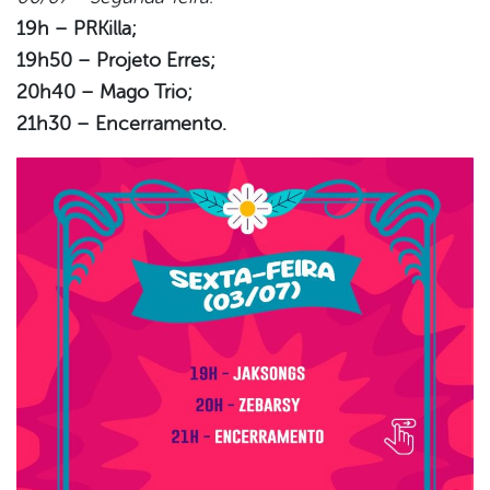
19h – PRKilla;
19h50 – Projeto Erres;
20h40 – Mago Trio;
21h30 – Encerramento.