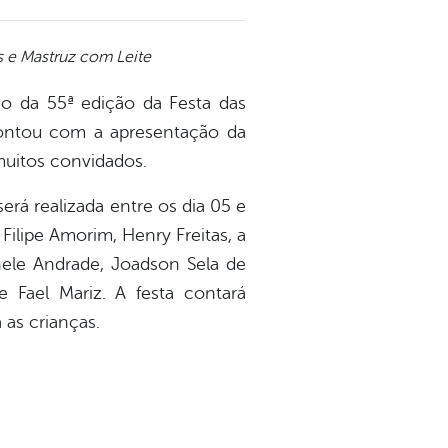
as e Mastruz com Leite
ção da 55ª edição da Festa das
ontou com a apresentação da
uitos convidados.
erá realizada entre os dia 05 e
ilipe Amorim, Henry Freitas, a
hele Andrade, Joadson Sela de
e Fael Mariz. A festa contará
as crianças.