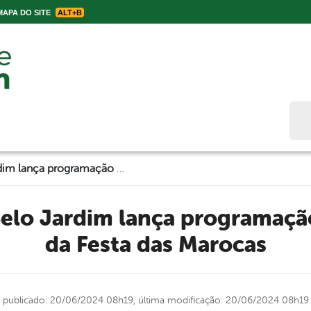
APA DO SITE
ALT+B
Bus
Prefeitura de Belo Jardim lança programação da 55ª edição da Festa das Marocas
da Festa das Marocas
publicado: 20/06/2024 08h19,
última modificação: 20/06/2024 08h19