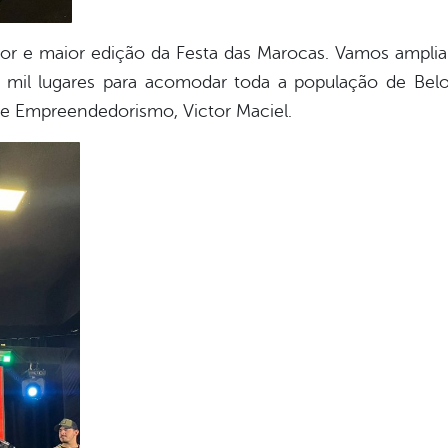
or e maior edição da Festa das Marocas. Vamos amplia
mil lugares para acomodar toda a população de Belo J
o e Empreendedorismo, Victor Maciel.