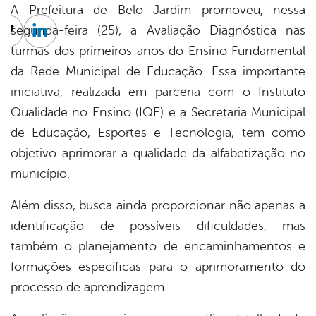
A Prefeitura de Belo Jardim promoveu, nessa
segunda-feira (25), a Avaliação Diagnóstica nas
cebook
Twitter
Linkedin
turmas dos primeiros anos do Ensino Fundamental
da Rede Municipal de Educação. Essa importante
iniciativa, realizada em parceria com o Instituto
Qualidade no Ensino (IQE) e a Secretaria Municipal
de Educação, Esportes e Tecnologia, tem como
objetivo aprimorar a qualidade da alfabetização no
município.
Além disso, busca ainda proporcionar não apenas a
identificação de possíveis dificuldades, mas
também o planejamento de encaminhamentos e
formações específicas para o aprimoramento do
processo de aprendizagem.