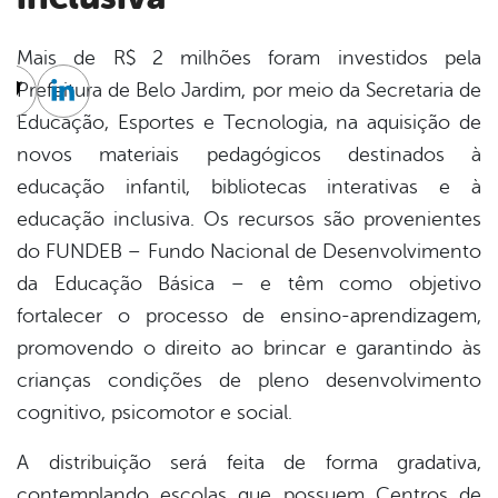
Mais de R$ 2 milhões foram investidos pela
Prefeitura de Belo Jardim, por meio da Secretaria de
cebook
Twitter
Linkedin
Educação, Esportes e Tecnologia, na aquisição de
novos materiais pedagógicos destinados à
educação infantil, bibliotecas interativas e à
educação inclusiva. Os recursos são provenientes
do FUNDEB – Fundo Nacional de Desenvolvimento
da Educação Básica – e têm como objetivo
fortalecer o processo de ensino-aprendizagem,
promovendo o direito ao brincar e garantindo às
crianças condições de pleno desenvolvimento
cognitivo, psicomotor e social.
A distribuição será feita de forma gradativa,
contemplando escolas que possuem Centros de