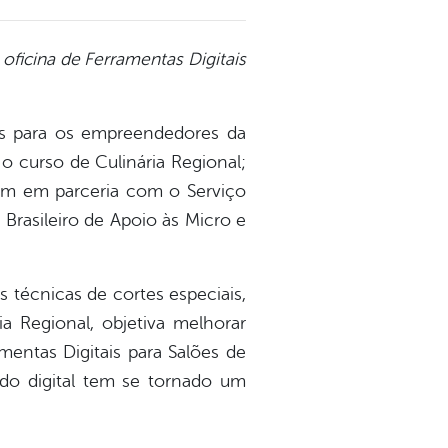
oficina de Ferramentas Digitais
des para os empreendedores da
o curso de Culinária Regional;
ecem em parceria com o Serviço
Brasileiro de Apoio às Micro e
 técnicas de cortes especiais,
ia Regional, objetiva melhorar
mentas Digitais para Salões de
undo digital tem se tornado um