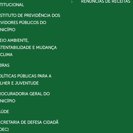
RENÚNCIAS DE RECEITAS
STITUCIONAL
NSTITUTO DE PREVIDÊNCIA DOS
RVIDORES PÚBLICOS DO
NICÍPIO
EIO AMBIENTE,
STENTABILIDADE E MUDANÇA
 CLIMA
BRAS
OLÍTICAS PÚBLICAS PARA A
LHER E JUVENTUDE
ROCURADORIA GERAL DO
NICÍPIO
AÚDE
ECRETARIA DE DEFESA CIDADÃ
DEC)