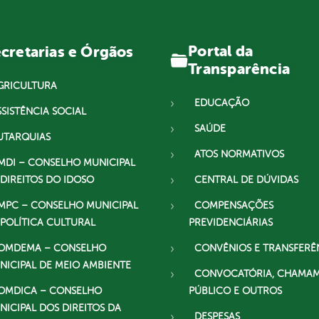
Portal da
cretarias e Órgãos
Transparência
GRICULTURA
EDUCAÇÃO
SSISTÊNCIA SOCIAL
SAÚDE
UTARQUIAS
ATOS NORMATIVOS
MDI – CONSELHO MUNICIPAL
 DIREITOS DO IDOSO
CENTRAL DE DÚVIDAS
MPC – CONSELHO MUNICIPAL
COMPENSAÇÕES
 POLÍTICA CULTURAL
PREVIDENCIÁRIAS
OMDEMA – CONSELHO
CONVÊNIOS E TRANSFERÊ
NICIPAL DE MEIO AMBIENTE
CONVOCATÓRIA, CHAMA
OMDICA – CONSELHO
PÚBLICO E OUTROS
NICIPAL DOS DIREITOS DA
DESPESAS