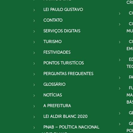
CR
LEI PAULO GUSTAVO
C
CONTATO
C
SERVIÇOS DIGITAIS
MU
TURISMO
C
EM
FESTIVIDADES
E
PONTOS TURISTÍCOS
TE
PERGUNTAS FREQUENTES
F
GLOSSÁRIO
F
NOTÍCIAS
MA
BÁ
A PREFEITURA
G
LEI ALDIR BLANC 2020
G
PNAB – POLÍTICA NACIONAL
PO