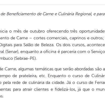
de Beneficiamento de Carne e Culinária Regional, e para 
inicia o mês de outubro oferecendo três oportunida
ento de Carne – cortes comerciais, caprinos e outros; 
Digitais para Salão de Beleza. Os dois cursos, acont
l (Senar), enquanto a oficina é parceria com o Serviço 
mbuco (Sebrae-PE).
 Carne, algumas temáticas que serão abordadas são as
empo de prateleira, etc. Enquanto o curso de Culinár
o pela rede de culinária da cidade. Já o curso de Ferra
entas para atrair clientes e fidelizá-los, já que o m
s.