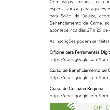
Com vagas limitadas, os cu
especializar ou para aqueles 
para Salão de Beleza, aco
Beneficiamento de Carne, aco
acontece nos dias 27 a 29 de 
As inscrições podem ser feitas 
Oficina para Ferramentas Digit
https://docs.google.com/fo
Curso de Beneficiamento de Ca
https://docs.google.com/fo
Curso de Culinária Regional:
https://docs.google.com/fo