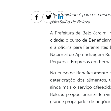
Oportunidade é para os cursos 
Facebook
Twitter
Linkedin
para Salão de Beleza
A Prefeitura de Belo Jardim 
cidade: o curso de Beneficiam
e a oficina para Ferramentas 
Nacional de Aprendizagem Rura
Pequenas Empresas em Perna
No curso de Beneficiamento de
deterioração dos alimentos, t
ainda mais o serviço oferecid
Beleza, propõe ensinar ferram
grande propagador de negócio