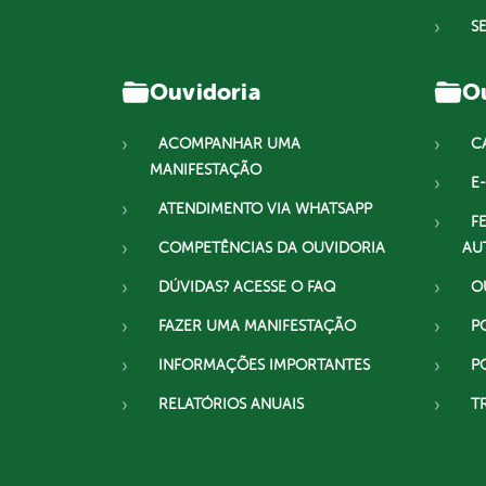
S
Ouvidoria
Ou
ACOMPANHAR UMA
C
MANIFESTAÇÃO
E-
ATENDIMENTO VIA WHATSAPP
F
COMPETÊNCIAS DA OUVIDORIA
AU
DÚVIDAS? ACESSE O FAQ
O
FAZER UMA MANIFESTAÇÃO
P
INFORMAÇÕES IMPORTANTES
P
RELATÓRIOS ANUAIS
T