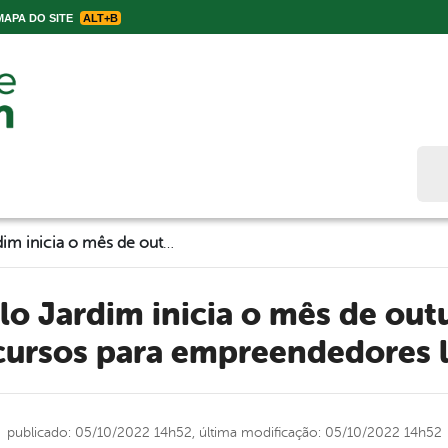
APA DO SITE
ALT+B
Bus
Prefeitura de Belo Jardim inicia o mês de outubro oferecendo três cursos para empreendedores locais
 cursos para empreendedores l
publicado: 05/10/2022 14h52,
última modificação: 05/10/2022 14h52