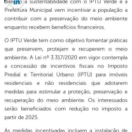
direção à sustentabilidade com o IPTU Verde e a
cebook
Twitter
Linkedin
Prefeitura Municipal vem incentivar a população a
contribuir com a preservação do meio ambiente
enquanto recebem benefícios financeiros.
O IPTU Verde tem como objetivo fomentar práticas
que preservem, protejam e recuperem o meio
ambiente. A Lei nº 3.317/2020 em vigor contempla
a concessão de incentivos fiscais no Imposto
Predial e Territorial Urbano (IPTU) para imóveis
residenciais e não residenciais que adotarem
medidas para estimular a proteção, preservação e
recuperação do meio ambiente. Os interessados
serão beneficiados com redução no imposto a
partir de 2025.
As medidas incentivadas incluem a instalação de