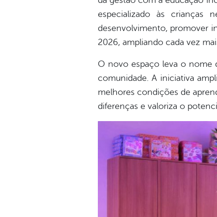
da gestão com a educação incl
especializado às crianças
desenvolvimento, promover inc
2026, ampliando cada vez mais
O novo espaço leva o nome d
comunidade. A iniciativa amp
melhores condições de apren
diferenças e valoriza o potenc