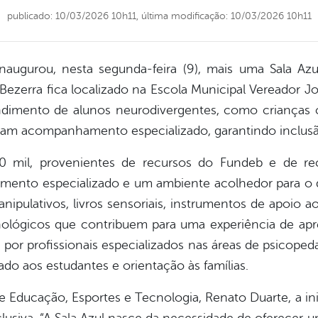
publicado: 10/03/2026 10h11,
última modificação: 10/03/2026 10h11
inaugurou, nesta segunda-feira (9), mais uma Sala A
Bezerra fica localizado na Escola Municipal Vereador J
endimento de alunos neurodivergentes, como crianças 
m acompanhamento especializado, garantindo inclusão
 mil, provenientes de recursos do Fundeb e de recu
dimento especializado e um ambiente acolhedor para o 
nipulativos, livros sensoriais, instrumentos de apoio a
cnológicos que contribuem para uma experiência de a
por profissionais especializados nas áreas de psicoped
o aos estudantes e orientação às famílias.
 Educação, Esportes e Tecnologia, Renato Duarte, a in