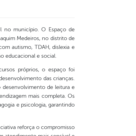
zul no município. O Espaço de
oaquim Medeiros, no distrito de
com autismo, TDAH, dislexia e
 educacional e social.
rsos próprios, o espaço foi
desenvolvimento das crianças.
o desenvolvimento de leitura e
prendizagem mais completa. Os
agogia e psicologia, garantindo
iciativa reforça o compromisso