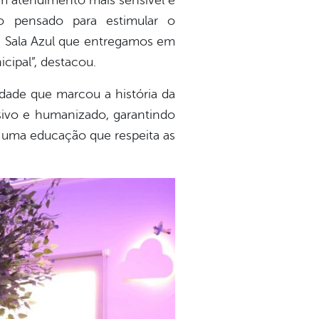
um atendimento mais sensível e
o pensado para estimular o
da Sala Azul que entregamos em
ipal”, destacou.
ade que marcou a história da
sivo e humanizado, garantindo
uma educação que respeita as