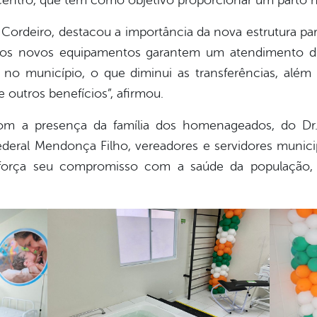
 centro, que tem como objetivo proporcionar um parto 
e Cordeiro, destacou a importância da nova estrutura p
 os novos equipamentos garantem um atendimento dif
no município, o que diminui as transferências, além
e outros benefícios”, afirmou.
om a presença da família dos homenageados, do Dr
ederal Mendonça Filho, vereadores e servidores munic
reforça seu compromisso com a saúde da população