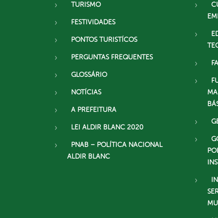
TURISMO
C
EM
FESTIVIDADES
E
PONTOS TURISTÍCOS
TE
PERGUNTAS FREQUENTES
F
GLOSSÁRIO
F
NOTÍCIAS
MA
BÁ
A PREFEITURA
G
LEI ALDIR BLANC 2020
G
PNAB – POLÍTICA NACIONAL
PO
ALDIR BLANC
IN
I
SE
MU