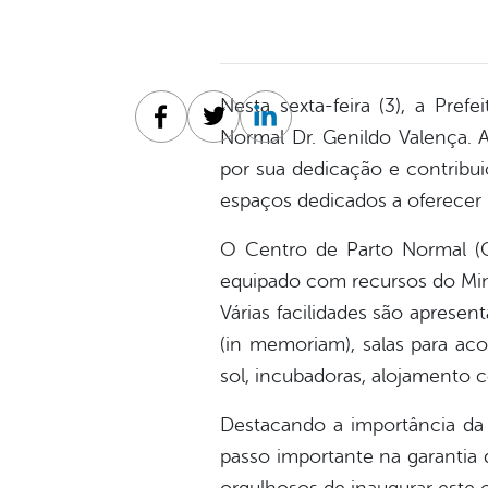
Nesta sexta-feira (3), a Pref
Facebook
Twitter
Linkedin
Normal Dr. Genildo Valença.
por sua dedicação e contribu
espaços dedicados a oferecer
O Centro de Parto Normal (C
equipado com recursos do Mini
Várias facilidades são apresen
(in memoriam), salas para ac
sol, incubadoras, alojamento 
Destacando a importância da o
passo importante na garantia