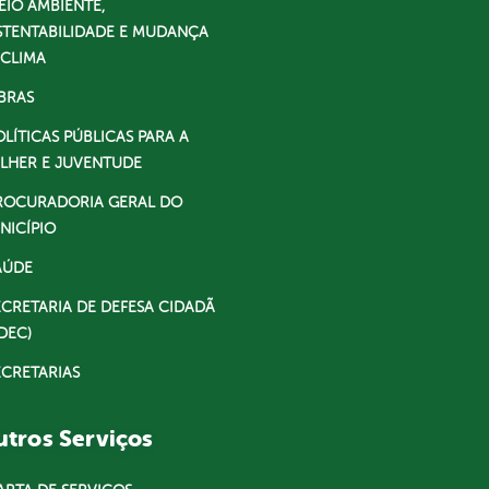
EIO AMBIENTE,
STENTABILIDADE E MUDANÇA
 CLIMA
BRAS
OLÍTICAS PÚBLICAS PARA A
LHER E JUVENTUDE
ROCURADORIA GERAL DO
NICÍPIO
AÚDE
ECRETARIA DE DEFESA CIDADÃ
DEC)
ECRETARIAS
tros Serviços