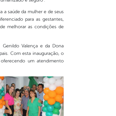
humanizado e seguro”.
ara a saúde da mulher e de seus
erenciado para as gestantes,
 de melhorar as condições de
. Genildo Valença e da Dona
ipais. Com esta inauguração, o
, oferecendo um atendimento