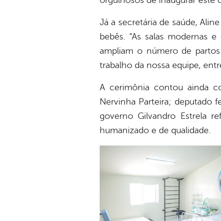
orgulhosos de inaugurar este
Já a secretária de saúde, Alin
bebês. “As salas modernas e
ampliam o número de partos 
trabalho da nossa equipe, entr
A cerimônia contou ainda c
Nervinha Parteira; deputado f
governo Gilvandro Estrela 
humanizado e de qualidade.