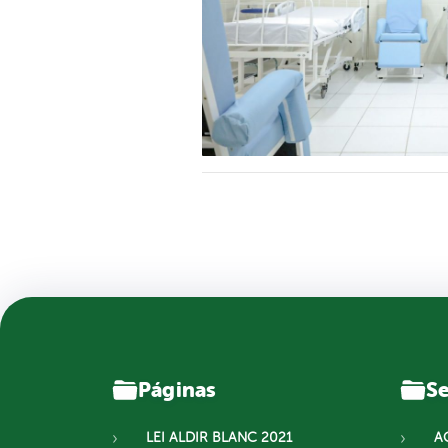
Páginas
Se
LEI ALDIR BLANC 2021
A