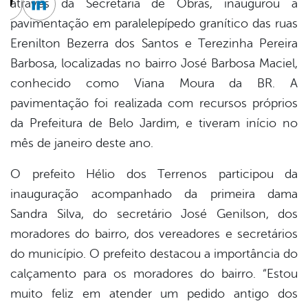
através da Secretaria de Obras, inaugurou a
cebook
Twitter
Linkedin
pavimentação em paralelepípedo granítico das ruas
Erenilton Bezerra dos Santos e Terezinha Pereira
Barbosa, localizadas no bairro José Barbosa Maciel,
conhecido como Viana Moura da BR. A
pavimentação foi realizada com recursos próprios
da Prefeitura de Belo Jardim, e tiveram início no
mês de janeiro deste ano.
O prefeito Hélio dos Terrenos participou da
inauguração acompanhado da primeira dama
Sandra Silva, do secretário José Genilson, dos
moradores do bairro, dos vereadores e secretários
do município. O prefeito destacou a importância do
calçamento para os moradores do bairro. “Estou
muito feliz em atender um pedido antigo dos