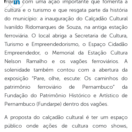
março com uma ação importante que fomenta a
cebook
Twitter
Linkedin
cultura e o turismo e que resgata parte da história
do município: a inauguração do Calçadão Cultural
Ivanildo Ridomarques de Souza, na antiga estação
ferroviária. O local abriga a Secretaria de Cultura,
Turismo e Empreendedorismo, o Espaço Cidadão
Empreendedor, o Memorial da Estação Cultura
Nelson Ramalho e os vagões ferroviários. A
solenidade também contou com a abertura da
exposição “Pare, olhe, escute: Os caminhos do
patrimônio ferroviário de Pernambuco” da
Fundação do Patrimônio Histórico e Artístico de
Pernambuco (Fundarpe) dentro dos vagões.
A proposta do calçadão cultural é ter um espaço
público onde ações de cultura como shows,