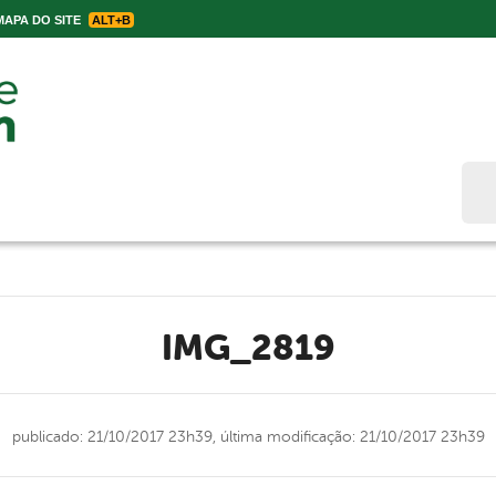
APA DO SITE
ALT+B
Bus
IMG_2819
publicado: 21/10/2017 23h39,
última modificação: 21/10/2017 23h39