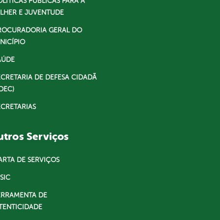
OLÍTICAS PÚBLICAS PARA A
LHER E JUVENTUDE
ROCURADORIA GERAL DO
NICÍPIO
AÚDE
ECRETARIA DE DEFESA CIDADÃ
DEC)
ECRETARIAS
tros Serviços
ARTA DE SERVIÇOS
SIC
ERRAMENTA DE
TENTICIDADE