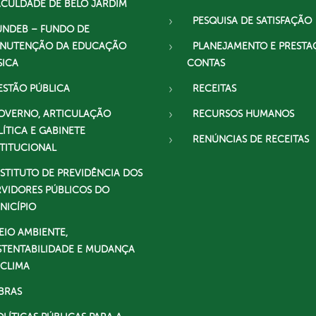
ACULDADE DE BELO JARDIM
PESQUISA DE SATISFAÇÃO
UNDEB – FUNDO DE
NUTENÇÃO DA EDUCAÇÃO
PLANEJAMENTO E PRESTA
SICA
CONTAS
ESTÃO PÚBLICA
RECEITAS
OVERNO, ARTICULAÇÃO
RECURSOS HUMANOS
LÍTICA E GABINETE
RENÚNCIAS DE RECEITAS
STITUCIONAL
NSTITUTO DE PREVIDÊNCIA DOS
RVIDORES PÚBLICOS DO
NICÍPIO
EIO AMBIENTE,
STENTABILIDADE E MUDANÇA
 CLIMA
BRAS