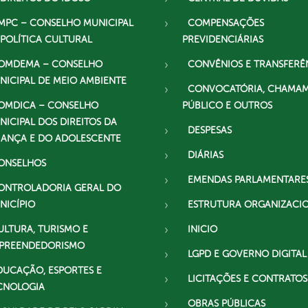
MPC – CONSELHO MUNICIPAL
COMPENSAÇÕES
 POLÍTICA CULTURAL
PREVIDENCIÁRIAS
OMDEMA – CONSELHO
CONVÊNIOS E TRANSFERÊ
NICIPAL DE MEIO AMBIENTE
CONVOCATÓRIA, CHAMA
OMDICA – CONSELHO
PÚBLICO E OUTROS
NICIPAL DOS DIREITOS DA
DESPESAS
IANÇA E DO ADOLESCENTE
DIÁRIAS
ONSELHOS
EMENDAS PARLAMENTARE
ONTROLADORIA GERAL DO
NICÍPIO
ESTRUTURA ORGANIZACI
ULTURA, TURISMO E
INICIO
PREENDEDORISMO
LGPD E GOVERNO DIGITAL
DUCAÇÃO, ESPORTES E
LICITAÇÕES E CONTRATOS
CNOLOGIA
OBRAS PÚBLICAS