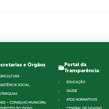
Portal da
cretarias e Órgãos
Transparência
GRICULTURA
EDUCAÇÃO
SSISTÊNCIA SOCIAL
SAÚDE
UTARQUIAS
ATOS NORMATIVOS
MDI – CONSELHO MUNICIPAL
 DIREITOS DO IDOSO
CENTRAL DE DÚVIDAS