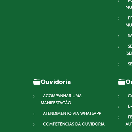
P
MU
P
MU
S
S
(SE
S
Ouvidoria
Ou
ACOMPANHAR UMA
C
MANIFESTAÇÃO
E-
ATENDIMENTO VIA WHATSAPP
F
COMPETÊNCIAS DA OUVIDORIA
AU