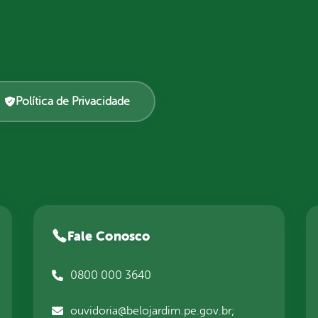
Política de Privacidade
Fale Conosco
0800 000 3640
ouvidoria@belojardim.pe.gov.br;