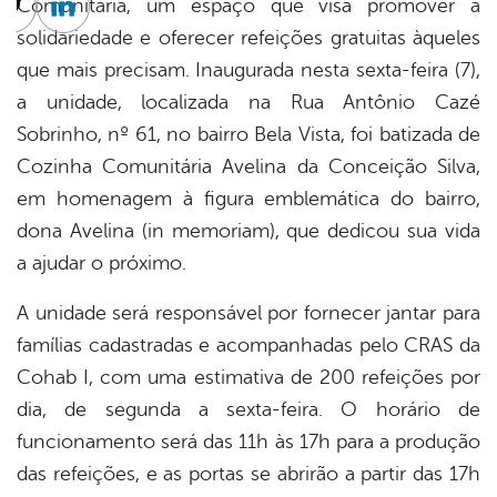
Comunitária, um espaço que visa promover a
cebook
Twitter
Linkedin
solidariedade e oferecer refeições gratuitas àqueles
que mais precisam. Inaugurada nesta sexta-feira (7),
a unidade, localizada na Rua Antônio Cazé
Sobrinho, nº 61, no bairro Bela Vista, foi batizada de
Cozinha Comunitária Avelina da Conceição Silva,
em homenagem à figura emblemática do bairro,
dona Avelina (in memoriam), que dedicou sua vida
a ajudar o próximo.
A unidade será responsável por fornecer jantar para
famílias cadastradas e acompanhadas pelo CRAS da
Cohab I, com uma estimativa de 200 refeições por
dia, de segunda a sexta-feira. O horário de
funcionamento será das 11h às 17h para a produção
das refeições, e as portas se abrirão a partir das 17h