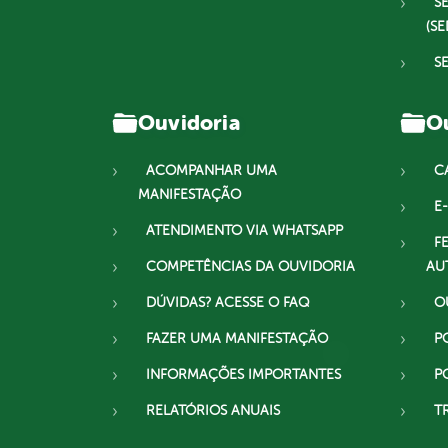
S
(SE
S
Ouvidoria
Ou
ACOMPANHAR UMA
C
MANIFESTAÇÃO
E-
ATENDIMENTO VIA WHATSAPP
F
COMPETÊNCIAS DA OUVIDORIA
AU
DÚVIDAS? ACESSE O FAQ
O
FAZER UMA MANIFESTAÇÃO
P
INFORMAÇÕES IMPORTANTES
P
RELATÓRIOS ANUAIS
T