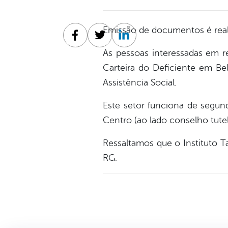
Emissão de documentos é reali
Facebook
Twitter
Linkedin
As pessoas interessadas em re
Carteira do Deficiente em Be
Assistência Social.
Este setor funciona de segund
Centro (ao lado conselho tutel
Ressaltamos que o Instituto T
RG.