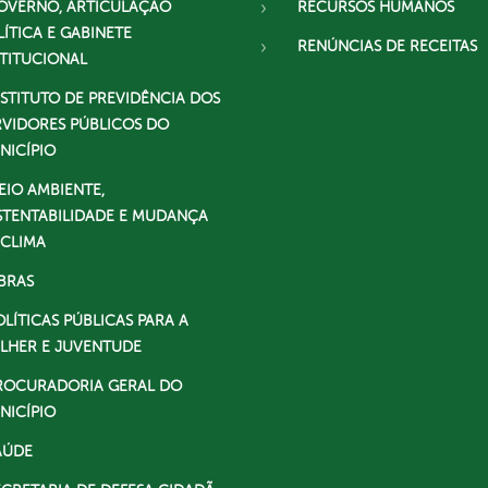
OVERNO, ARTICULAÇÃO
RECURSOS HUMANOS
LÍTICA E GABINETE
RENÚNCIAS DE RECEITAS
STITUCIONAL
NSTITUTO DE PREVIDÊNCIA DOS
RVIDORES PÚBLICOS DO
NICÍPIO
EIO AMBIENTE,
STENTABILIDADE E MUDANÇA
 CLIMA
BRAS
OLÍTICAS PÚBLICAS PARA A
LHER E JUVENTUDE
ROCURADORIA GERAL DO
NICÍPIO
AÚDE