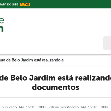
APA DO SITE
ALT+B
Bus
A Prefeitura de Belo Jardim está realizando emissão de documentos
documentos
publicado: 14/03/2019 10h00,
última modificação: 14/03/2019 10h00