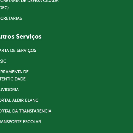
ECRETARIA DE DEFESA CIDADÃ
DEC)
ECRETARIAS
tros Serviços
ARTA DE SERVIÇOS
SIC
ERRAMENTA DE
TENTICIDADE
UVIDORIA
ORTAL ALDIR BLANC
ORTAL DA TRANSPARÊNCIA
RANSPORTE ESCOLAR