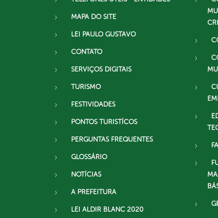
MU
MAPA DO SITE
CR
LEI PAULO GUSTAVO
C
CONTATO
C
SERVIÇOS DIGITAIS
MU
TURISMO
C
EM
FESTIVIDADES
E
PONTOS TURISTÍCOS
TE
PERGUNTAS FREQUENTES
F
GLOSSÁRIO
F
NOTÍCIAS
MA
BÁ
A PREFEITURA
G
LEI ALDIR BLANC 2020