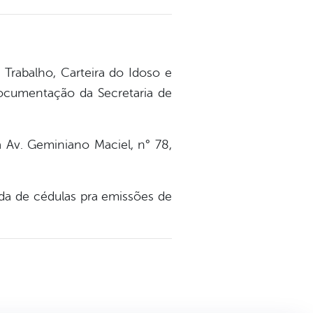
 Trabalho, Carteira do Idoso e
documentação da Secretaria de
a Av. Geminiano Maciel, n° 78,
ada de cédulas pra emissões de