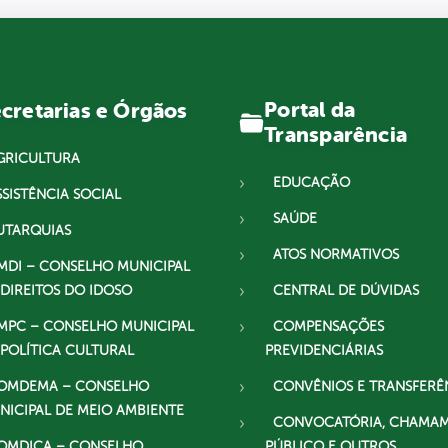
Portal da
cretarias e Órgãos
Transparência
GRICULTURA
EDUCAÇÃO
SSISTÊNCIA SOCIAL
SAÚDE
UTARQUIAS
ATOS NORMATIVOS
MDI – CONSELHO MUNICIPAL
 DIREITOS DO IDOSO
CENTRAL DE DÚVIDAS
MPC – CONSELHO MUNICIPAL
COMPENSAÇÕES
 POLÍTICA CULTURAL
PREVIDENCIÁRIAS
OMDEMA – CONSELHO
CONVÊNIOS E TRANSFERÊ
NICIPAL DE MEIO AMBIENTE
CONVOCATÓRIA, CHAMA
OMDICA – CONSELHO
PÚBLICO E OUTROS