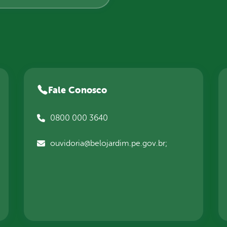
Fale Conosco
0800 000 3640
ouvidoria@belojardim.pe.gov.br;