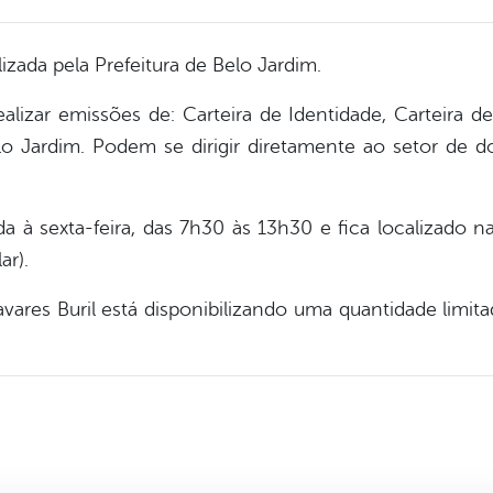
zada pela Prefeitura de Belo Jardim.
alizar emissões de: Carteira de Identidade, Carteira de
lo Jardim. Podem se dirigir diretamente ao setor de 
a à sexta-feira, das 7h30 às 13h30 e fica localizado n
ar).
avares Buril está disponibilizando uma quantidade limit