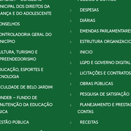
NICIPAL DOS DIREITOS DA
DESPESAS
IANÇA E DO ADOLESCENTE
DIÁRIAS
ONSELHOS
EMENDAS PARLAMENTARE
ONTROLADORIA GERAL DO
NICÍPIO
ESTRUTURA ORGANIZACI
ULTURA, TURISMO E
INICIO
PREENDEDORISMO
LGPD E GOVERNO DIGITAL
DUCAÇÃO, ESPORTES E
LICITAÇÕES E CONTRATOS
CNOLOGIA
OBRAS PÚBLICAS
ACULDADE DE BELO JARDIM
PESQUISA DE SATISFAÇÃO
UNDEB – FUNDO DE
NUTENÇÃO DA EDUCAÇÃO
PLANEJAMENTO E PRESTA
SICA
CONTAS
ESTÃO PÚBLICA
RECEITAS