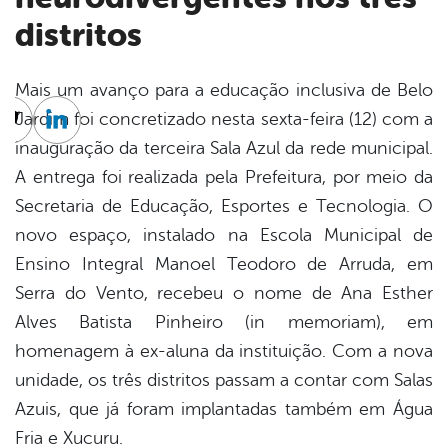
distritos
Mais um avanço para a educação inclusiva de Belo
Jardim foi concretizado nesta sexta-feira (12) com a
cebook
Twitter
Linkedin
inauguração da terceira Sala Azul da rede municipal.
A entrega foi realizada pela Prefeitura, por meio da
Secretaria de Educação, Esportes e Tecnologia. O
novo espaço, instalado na Escola Municipal de
Ensino Integral Manoel Teodoro de Arruda, em
Serra do Vento, recebeu o nome de Ana Esther
Alves Batista Pinheiro (in memoriam), em
homenagem à ex-aluna da instituição. Com a nova
unidade, os três distritos passam a contar com Salas
Azuis, que já foram implantadas também em Água
Fria e Xucuru.