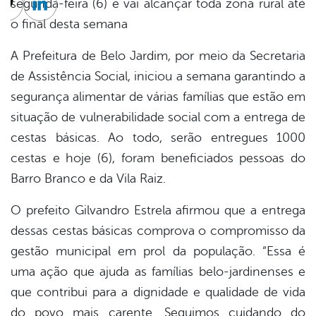
segunda-feira (6) e vai alcançar toda zona rural até
cebook
Twitter
Linkedin
o final desta semana
A Prefeitura de Belo Jardim, por meio da Secretaria
de Assistência Social, iniciou a semana garantindo a
segurança alimentar de várias famílias que estão em
situação de vulnerabilidade social com a entrega de
cestas básicas. Ao todo, serão entregues 1000
cestas e hoje (6), foram beneficiados pessoas do
Barro Branco e da Vila Raiz.
O prefeito Gilvandro Estrela afirmou que a entrega
dessas cestas básicas comprova o compromisso da
gestão municipal em prol da população. “Essa é
uma ação que ajuda as famílias belo-jardinenses e
que contribui para a dignidade e qualidade de vida
do povo mais carente. Seguimos cuidando do