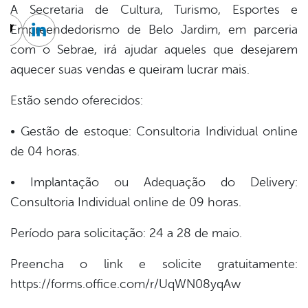
A Secretaria de Cultura, Turismo, Esportes e
Empreendedorismo de Belo Jardim, em parceria
cebook
Twitter
Linkedin
com o Sebrae, irá ajudar aqueles que desejarem
aquecer suas vendas e queiram lucrar mais.
Estão sendo oferecidos:
• Gestão de estoque: Consultoria Individual online
de 04 horas.
• Implantação ou Adequação do Delivery:
Consultoria Individual online de 09 horas.
Período para solicitação: 24 a 28 de maio.
Preencha o link e solicite gratuitamente:
https://forms.office.com/r/UqWN08yqAw