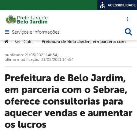
ACESSIBILIDADE
Acesso ráp
Busca
Serviços e Informações
Abrir menu principal de navegação
Você está aqui:
Sec. Cultura
Prefeitura de Belo Jardim, em parceria com o Sebrae, oferece consultorias para aquecer vendas e aumentar os lucros
>
>
publicado: 21/05/2021 14h54,
última modificação: 21/05/2021 14h54
Prefeitura de Belo Jardim,
em parceria com o Sebrae,
oferece consultorias para
aquecer vendas e aumentar
os lucros