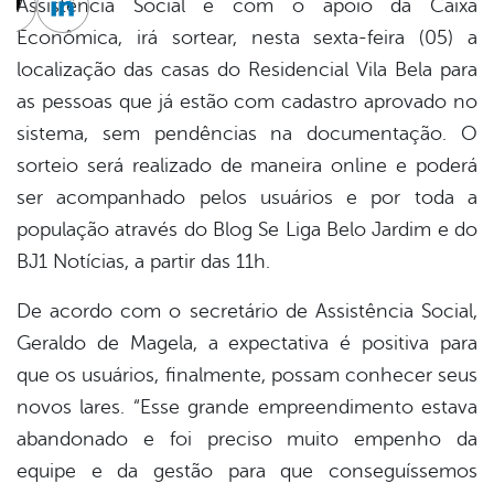
Assistência Social e com o apoio da Caixa
cebook
Twitter
Linkedin
Econômica, irá sortear, nesta sexta-feira (05) a
localização das casas do Residencial Vila Bela para
as pessoas que já estão com cadastro aprovado no
sistema, sem pendências na documentação. O
sorteio será realizado de maneira online e poderá
ser acompanhado pelos usuários e por toda a
população através do Blog Se Liga Belo Jardim e do
BJ1 Notícias, a partir das 11h.
De acordo com o secretário de Assistência Social,
Geraldo de Magela, a expectativa é positiva para
que os usuários, finalmente, possam conhecer seus
novos lares. “Esse grande empreendimento estava
abandonado e foi preciso muito empenho da
equipe e da gestão para que conseguíssemos