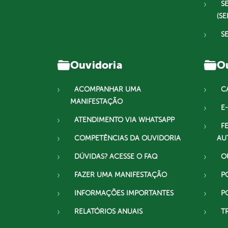
S
(SE
S
Ouvidoria
Ou
ACOMPANHAR UMA
C
MANIFESTAÇÃO
E-
ATENDIMENTO VIA WHATSAPP
F
COMPETÊNCIAS DA OUVIDORIA
AU
DÚVIDAS? ACESSE O FAQ
O
FAZER UMA MANIFESTAÇÃO
P
INFORMAÇÕES IMPORTANTES
P
RELATÓRIOS ANUAIS
T