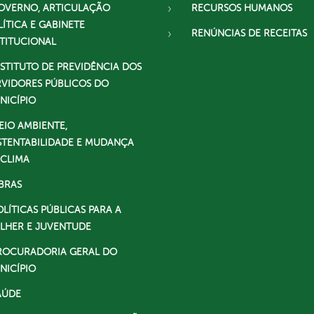
OVERNO, ARTICULAÇÃO
RECURSOS HUMANOS
LÍTICA E GABINETE
RENÚNCIAS DE RECEITAS
STITUCIONAL
NSTITUTO DE PREVIDÊNCIA DOS
RVIDORES PÚBLICOS DO
NICÍPIO
EIO AMBIENTE,
STENTABILIDADE E MUDANÇA
 CLIMA
BRAS
OLÍTICAS PÚBLICAS PARA A
LHER E JUVENTUDE
ROCURADORIA GERAL DO
NICÍPIO
AÚDE