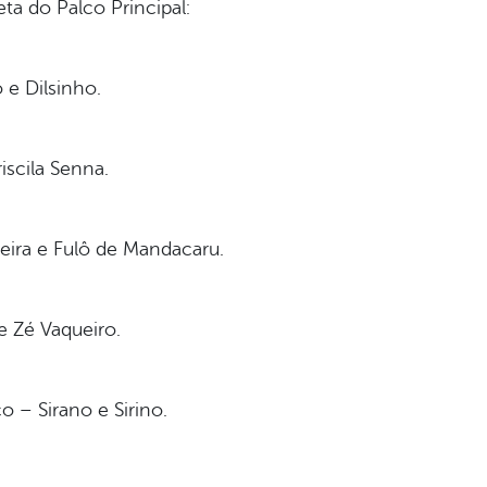
a do Palco Principal:
 e Dilsinho.
iscila Senna.
eira e Fulô de Mandacaru.
e Zé Vaqueiro.
 – Sirano e Sirino.