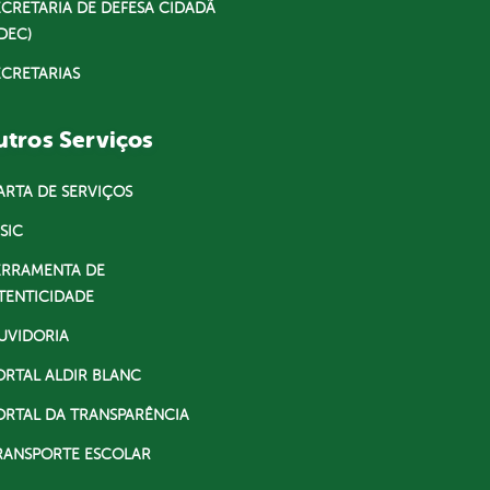
ECRETARIA DE DEFESA CIDADÃ
DEC)
ECRETARIAS
tros Serviços
ARTA DE SERVIÇOS
SIC
ERRAMENTA DE
TENTICIDADE
UVIDORIA
ORTAL ALDIR BLANC
ORTAL DA TRANSPARÊNCIA
RANSPORTE ESCOLAR