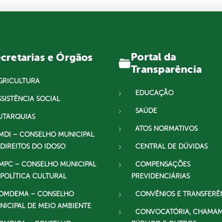
Portal da
cretarias e Órgãos
Transparência
GRICULTURA
EDUCAÇÃO
SSISTÊNCIA SOCIAL
SAÚDE
UTARQUIAS
ATOS NORMATIVOS
MDI – CONSELHO MUNICIPAL
 DIREITOS DO IDOSO
CENTRAL DE DÚVIDAS
MPC – CONSELHO MUNICIPAL
COMPENSAÇÕES
 POLÍTICA CULTURAL
PREVIDENCIÁRIAS
OMDEMA – CONSELHO
CONVÊNIOS E TRANSFERÊ
NICIPAL DE MEIO AMBIENTE
CONVOCATÓRIA, CHAMA