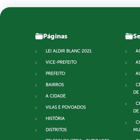
Páginas
Se
LEI ALDIR BLANC 2021
A
VICE-PREFEITO
A
PREFEITO
A
BAIRROS
C
DE
A CIDADE
C
VILAS E POVOADOS
DE
HISTÓRIA
C
DISTRITOS
MU