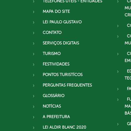
TELEFONES ÚTEIS - ENTIDADES
C
MU
MAPA DO SITE
CR
LEI PAULO GUSTAVO
C
CONTATO
C
SERVIÇOS DIGITAIS
MU
TURISMO
C
EM
FESTIVIDADES
E
PONTOS TURISTÍCOS
TE
PERGUNTAS FREQUENTES
F
GLOSSÁRIO
F
NOTÍCIAS
MA
BÁ
A PREFEITURA
G
LEI ALDIR BLANC 2020