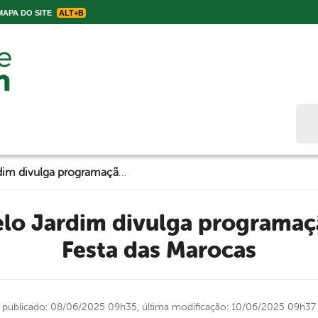
APA DO SITE
ALT+B
Bus
Prefeitura de Belo Jardim divulga programação oficial da 56ª Festa das Marocas
Festa das Marocas
publicado: 08/06/2025 09h35,
última modificação: 10/06/2025 09h37