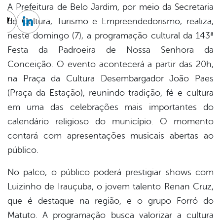
A Prefeitura de Belo Jardim, por meio da Secretaria
de Cultura, Turismo e Empreendedorismo, realiza,
cebook
Twitter
Linkedin
neste domingo (7), a programação cultural da 143ª
Festa da Padroeira de Nossa Senhora da
Conceição. O evento acontecerá a partir das 20h,
na Praça da Cultura Desembargador João Paes
(Praça da Estação), reunindo tradição, fé e cultura
em uma das celebrações mais importantes do
calendário religioso do município. O momento
contará com apresentações musicais abertas ao
público.
No palco, o público poderá prestigiar shows com
Luizinho de Irauçuba, o jovem talento Renan Cruz,
que é destaque na região, e o grupo Forró do
Matuto. A programação busca valorizar a cultura