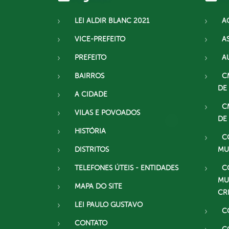
LEI ALDIR BLANC 2021
A
VICE-PREFEITO
A
PREFEITO
A
BAIRROS
C
DE
A CIDADE
C
VILAS E POVOADOS
DE
HISTÓRIA
C
DISTRITOS
MU
TELEFONES ÚTEIS - ENTIDADES
C
MU
MAPA DO SITE
CR
LEI PAULO GUSTAVO
C
CONTATO