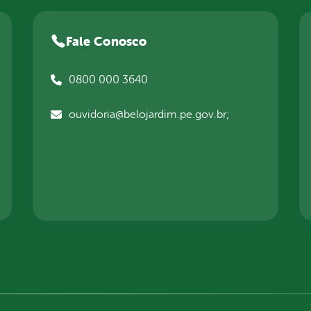
Fale Conosco
0800 000 3640
ouvidoria@belojardim.pe.gov.br;