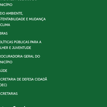
NICÍPIO
EIO AMBIENTE,
STENTABILIDADE E MUDANÇA
 CLIMA
BRAS
OLÍTICAS PÚBLICAS PARA A
LHER E JUVENTUDE
ROCURADORIA GERAL DO
NICÍPIO
AÚDE
ECRETARIA DE DEFESA CIDADÃ
DEC)
ECRETARIAS