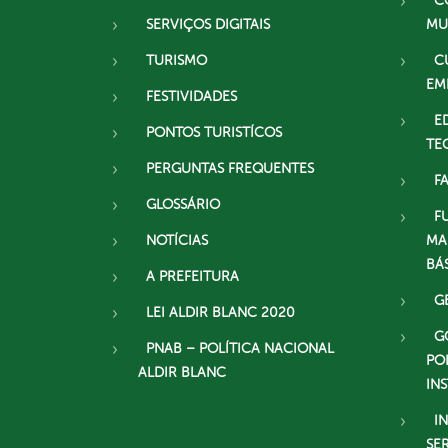
C
SERVIÇOS DIGITAIS
MU
TURISMO
C
EM
FESTIVIDADES
E
PONTOS TURISTÍCOS
TE
PERGUNTAS FREQUENTES
F
GLOSSÁRIO
F
NOTÍCIAS
MA
BÁ
A PREFEITURA
G
LEI ALDIR BLANC 2020
G
PNAB – POLÍTICA NACIONAL
PO
ALDIR BLANC
IN
I
SE