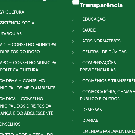
Transparência
GRICULTURA
EDUCAÇÃO
SSISTÊNCIA SOCIAL
SAÚDE
UTARQUIAS
ATOS NORMATIVOS
MDI – CONSELHO MUNICIPAL
 DIREITOS DO IDOSO
CENTRAL DE DÚVIDAS
MPC – CONSELHO MUNICIPAL
COMPENSAÇÕES
 POLÍTICA CULTURAL
PREVIDENCIÁRIAS
OMDEMA – CONSELHO
CONVÊNIOS E TRANSFERÊ
NICIPAL DE MEIO AMBIENTE
CONVOCATÓRIA, CHAMA
OMDICA – CONSELHO
PÚBLICO E OUTROS
NICIPAL DOS DIREITOS DA
DESPESAS
IANÇA E DO ADOLESCENTE
DIÁRIAS
ONSELHOS
EMENDAS PARLAMENTARE