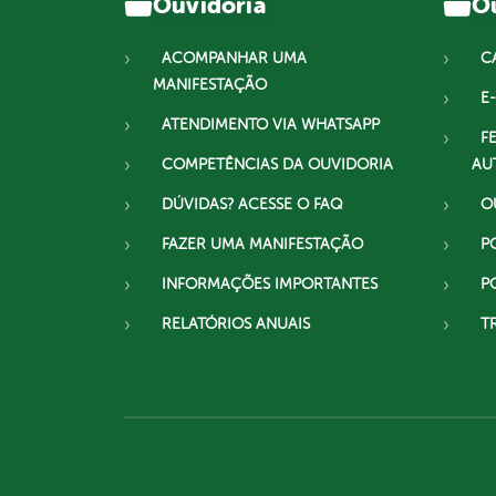
Ouvidoria
Ou
ACOMPANHAR UMA
C
MANIFESTAÇÃO
E-
ATENDIMENTO VIA WHATSAPP
F
COMPETÊNCIAS DA OUVIDORIA
AU
DÚVIDAS? ACESSE O FAQ
O
FAZER UMA MANIFESTAÇÃO
P
INFORMAÇÕES IMPORTANTES
P
RELATÓRIOS ANUAIS
T