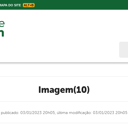
APA DO SITE
ALT+B
Bus
Imagem(10)
publicado: 03/01/2023 20h05,
última modificação: 03/01/2023 20h05