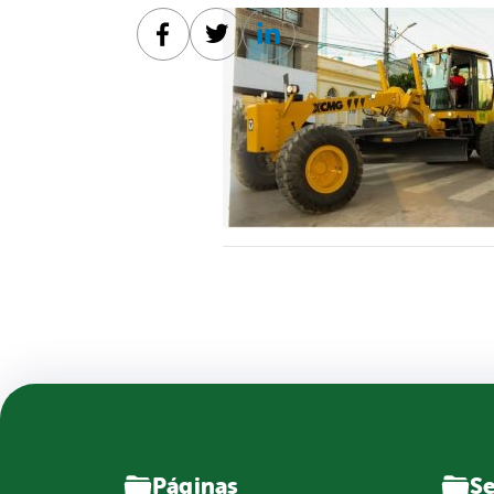
Facebook
Twitter
Linkedin
Páginas
Se