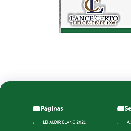
Páginas
Se
LEI ALDIR BLANC 2021
A