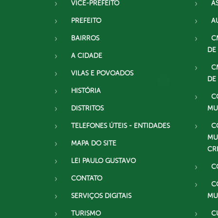
VICE-PREFEITO
A
PREFEITO
A
BAIRROS
C
DE
A CIDADE
C
VILAS E POVOADOS
DE
HISTÓRIA
C
DISTRITOS
MU
TELEFONES ÚTEIS - ENTIDADES
C
MU
MAPA DO SITE
CR
LEI PAULO GUSTAVO
C
CONTATO
C
SERVIÇOS DIGITAIS
MU
TURISMO
C