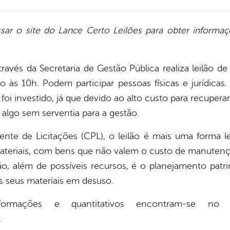
sar o site do Lance Certo Leilões para obter inform
través da Secretaria de Gestão Pública realiza leilão de
 às 10h. Podem participar pessoas físicas e jurídica
e foi investido, já que devido ao alto custo para recuper
algo sem serventia para a gestão.
e de Licitações (CPL), o leilão é mais uma forma l
ateriais, com bens que não valem o custo de manuten
ão, além de possíveis recursos, é o planejamento pat
s seus materiais em desuso.
ormações e quantitativos encontram-se no edi
.