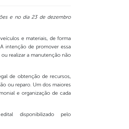
ações e no dia 23 de dezembro
 veículos e materiais, de forma
s. A intenção de promover essa
ar ou realizar a manutenção não
egal de obtenção de recursos,
ção ou reparo. Um dos maiores
rimonial e organização de cada
tal disponibilizado pelo