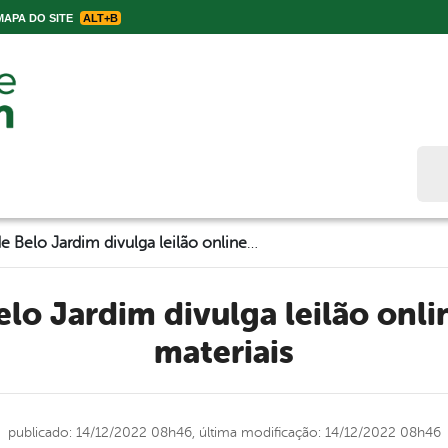
APA DO SITE
ALT+B
Bus
Prefeitura de Belo Jardim divulga leilão online de veículos e materiais
materiais
publicado: 14/12/2022 08h46,
última modificação: 14/12/2022 08h46