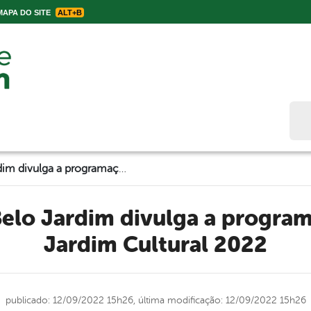
APA DO SITE
ALT+B
Bus
Prefeitura de Belo Jardim divulga a programação oficial do Jardim Cultural 2022
Jardim Cultural 2022
publicado: 12/09/2022 15h26,
última modificação: 12/09/2022 15h26