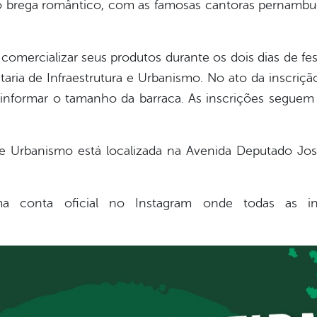
ro brega romântico, com as famosas cantoras pernambu
omercializar seus produtos durante os dois dias de fes
retaria de Infraestrutura e Urbanismo. No ato da inscriçã
informar o tamanho da barraca. As inscrições seguem 
ra e Urbanismo está localizada na Avenida Deputado J
a conta oficial no Instagram onde todas as inf