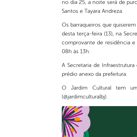
no dia 25, a noite será de pu
Santos e Tayara Andreza.
Os barraqueiros que quiserem c
desta terça-feira (13), na Sec
comprovante de residência e 
08h às 13h.
A Secretaria de Infraestrutu
prédio anexo da prefeitura.
O Jardim Cultural tem um
(@jardimculturalbj).