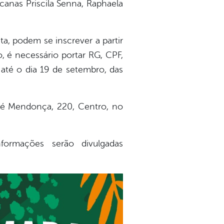
canas Priscila Senna, Raphaela
ta, podem se inscrever a partir
o, é necessário portar RG, CPF,
até o dia 19 de setembro, das
osé Mendonça, 220, Centro, no
ormações serão divulgadas