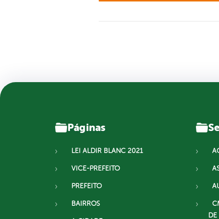
Páginas
Se
LEI ALDIR BLANC 2021
A
VICE-PREFEITO
A
PREFEITO
A
BAIRROS
C
DE