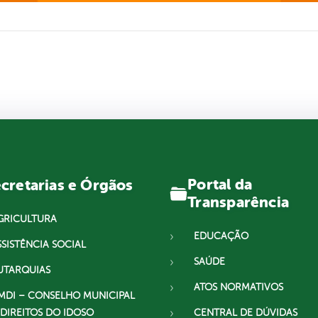
Portal da
cretarias e Órgãos
Transparência
GRICULTURA
EDUCAÇÃO
SSISTÊNCIA SOCIAL
SAÚDE
UTARQUIAS
ATOS NORMATIVOS
MDI – CONSELHO MUNICIPAL
 DIREITOS DO IDOSO
CENTRAL DE DÚVIDAS