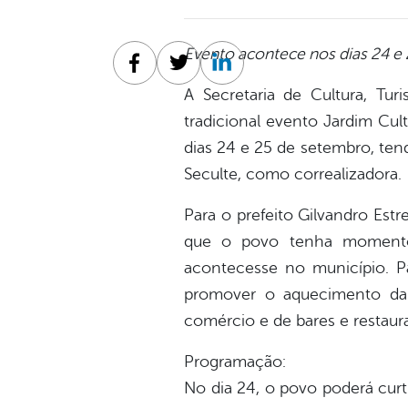
Evento acontece nos dias 24 e
Facebook
Twitter
Linkedin
A Secretaria de Cultura, Tu
tradicional evento Jardim Cul
dias 24 e 25 de setembro, ten
Seculte, como correalizadora.
Para o prefeito Gilvandro Est
que o povo tenha momentos
acontecesse no município. Pa
promover o aquecimento da 
comércio e de bares e restaur
Programação:
No dia 24, o povo poderá curti