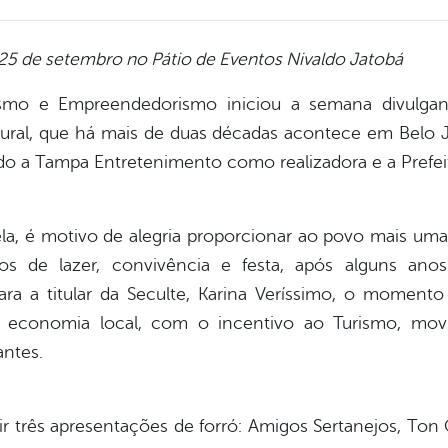
 25 de setembro no Pátio de Eventos Nivaldo Jatobá
rismo e Empreendedorismo iniciou a semana divulga
tural, que há mais de duas décadas acontece em Belo 
do a Tampa Entretenimento como realizadora e a Prefeit
rela, é motivo de alegria proporcionar ao povo mais um
 de lazer, convivência e festa, após alguns anos
ra a titular da Seculte, Karina Veríssimo, o momen
economia local, com o incentivo ao Turismo, movi
antes.
r três apresentações de forró: Amigos Sertanejos, Ton O