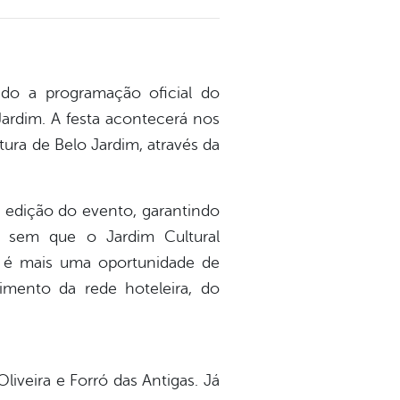
ndo a programação oficial do
Jardim. A festa acontecerá nos
ura de Belo Jardim, através da
a edição do evento, garantindo
 sem que o Jardim Cultural
to é mais uma oportunidade de
mento da rede hoteleira, do
liveira e Forró das Antigas. Já