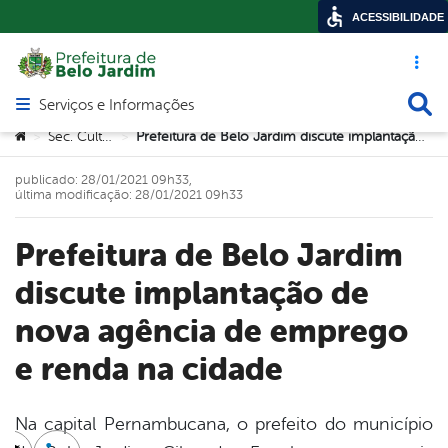
ACESSIBILIDADE
Acesso ráp
Busca
Serviços e Informações
Abrir menu principal de navegação
Você está aqui:
Sec. Cultura
Prefeitura de Belo Jardim discute implantação de nova agência de emprego e renda na cidade
>
>
publicado: 28/01/2021 09h33,
última modificação: 28/01/2021 09h33
Prefeitura de Belo Jardim
discute implantação de
nova agência de emprego
e renda na cidade
Na capital Pernambucana, o prefeito do município