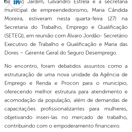
de Belo Jardim, Gilvandro Estrela e a secretaria
cebook
Twitter
Linkedin
municipal de empreendedorismo, Maria Cândida
Moreira, estiveram nesta quarta-feira (27) na
Secretaria do Trabalho, Emprego e Qualificação
(SETEQ), em reunião com Álvaro Jordão- Secretário
Executivo de Trabalho e Qualificação e Maria das
Dores – Gerente Geral do Seguro Desemprego.
No encontro, foram debatidos assuntos como a
estruturação de uma nova unidade da Agência de
Emprego e Renda e Procon para o município,
oferecendo melhor estrutura para atendimento e
acomodação da população, além de demandas de
capacitações profissionalizantes para mulheres,
objetivando inseri-las no mercado de trabalho,
contribuindo com o empoderamento financeiro.