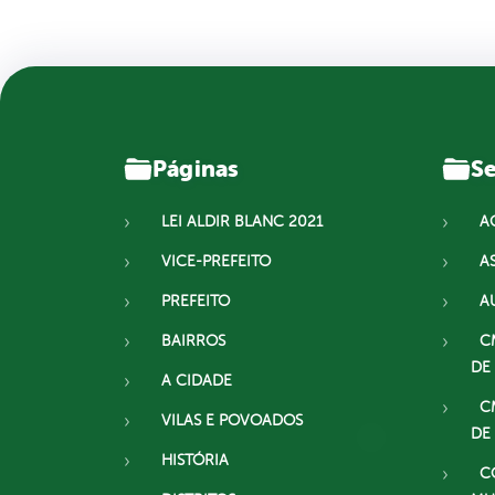
Páginas
Se
LEI ALDIR BLANC 2021
A
VICE-PREFEITO
A
PREFEITO
A
BAIRROS
C
DE
A CIDADE
C
VILAS E POVOADOS
DE
HISTÓRIA
C