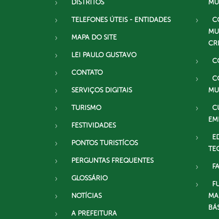
DISTRITOS
MU
TELEFONES ÚTEIS - ENTIDADES
C
MU
MAPA DO SITE
CR
LEI PAULO GUSTAVO
C
CONTATO
C
SERVIÇOS DIGITAIS
MU
TURISMO
C
EM
FESTIVIDADES
E
PONTOS TURISTÍCOS
TE
PERGUNTAS FREQUENTES
F
GLOSSÁRIO
F
NOTÍCIAS
MA
BÁ
A PREFEITURA