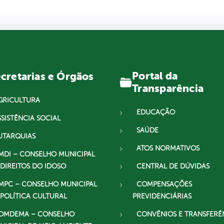
Portal da
cretarias e Órgãos
Transparência
GRICULTURA
EDUCAÇÃO
SSISTÊNCIA SOCIAL
SAÚDE
UTARQUIAS
ATOS NORMATIVOS
MDI – CONSELHO MUNICIPAL
 DIREITOS DO IDOSO
CENTRAL DE DÚVIDAS
MPC – CONSELHO MUNICIPAL
COMPENSAÇÕES
 POLÍTICA CULTURAL
PREVIDENCIÁRIAS
OMDEMA – CONSELHO
CONVÊNIOS E TRANSFERÊ