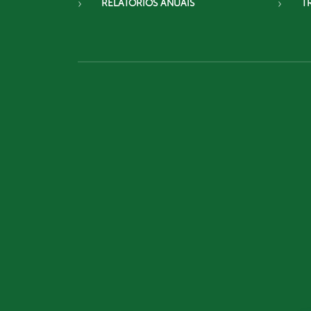
RELATÓRIOS ANUAIS
T