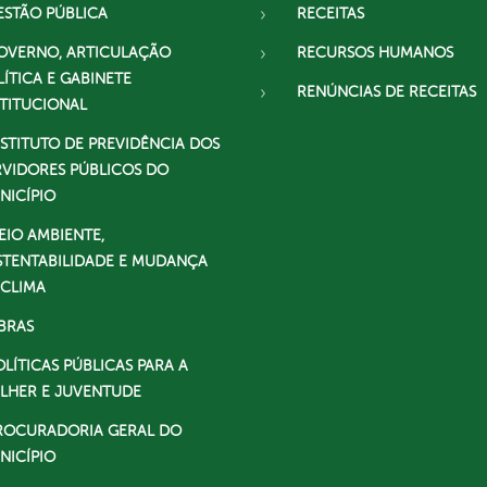
ESTÃO PÚBLICA
RECEITAS
OVERNO, ARTICULAÇÃO
RECURSOS HUMANOS
LÍTICA E GABINETE
RENÚNCIAS DE RECEITAS
STITUCIONAL
NSTITUTO DE PREVIDÊNCIA DOS
RVIDORES PÚBLICOS DO
NICÍPIO
EIO AMBIENTE,
STENTABILIDADE E MUDANÇA
 CLIMA
BRAS
OLÍTICAS PÚBLICAS PARA A
LHER E JUVENTUDE
ROCURADORIA GERAL DO
NICÍPIO