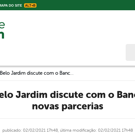
APA DO SITE
ALT+B
Bus
Prefeitura de Belo Jardim discute com o Banco do Nordeste novas parcerias
novas parcerias
publicado: 02/02/2021 17h48,
última modificação: 02/02/2021 17h48