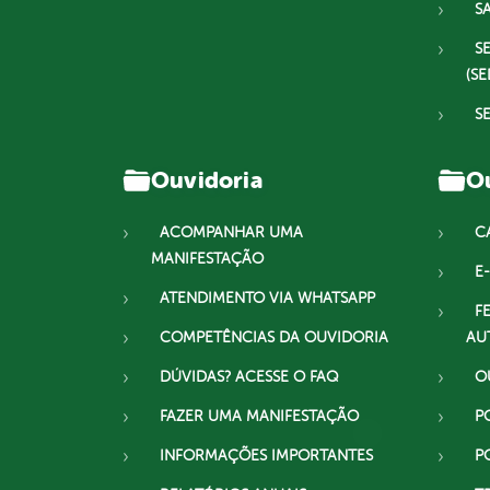
S
S
(SE
S
Ouvidoria
Ou
ACOMPANHAR UMA
C
MANIFESTAÇÃO
E-
ATENDIMENTO VIA WHATSAPP
F
COMPETÊNCIAS DA OUVIDORIA
AU
DÚVIDAS? ACESSE O FAQ
O
FAZER UMA MANIFESTAÇÃO
P
INFORMAÇÕES IMPORTANTES
P