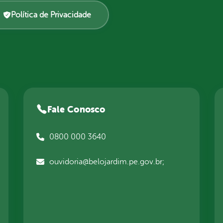
Política de Privacidade
Fale Conosco
0800 000 3640
ouvidoria@belojardim.pe.gov.br;