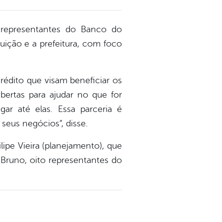
m representantes do Banco do
tuição e a prefeitura, com foco
rédito que visam beneficiar os
bertas para ajudar no que for
ar até elas. Essa parceria é
seus negócios”, disse.
lipe Vieira (planejamento), que
 Bruno, oito representantes do