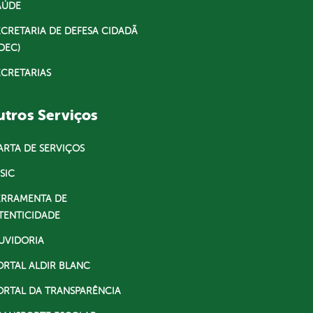
AÚDE
ECRETARIA DE DEFESA CIDADÃ
DEC)
ECRETARIAS
tros Serviços
ARTA DE SERVIÇOS
SIC
ERRAMENTA DE
TENTICIDADE
UVIDORIA
ORTAL ALDIR BLANC
ORTAL DA TRANSPARÊNCIA