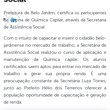
Prefeitura de Belo Jardim, certifica os participantes
da oficina de Química Capilar, através da Secretaria
cebook
Twitter
Linkedin
de Assistência Social.
Com o intuito de capacitar e inserir o cidadão belo-
jardinense no mercado de trabalho, a Secretária de
Assistência Social realizou o curso de aplicação e
manutenção de Química capilar. Os alunos
certificados saem aptos para entrar no mercado de
trabalho e gerar sua própria renda. É uma
preocupação constante da Secretária Luza Torres,
junto ao Pref
eito Hélio dos Terrenos oferecer a
população oportunidade de capacitação e geração
de renda.