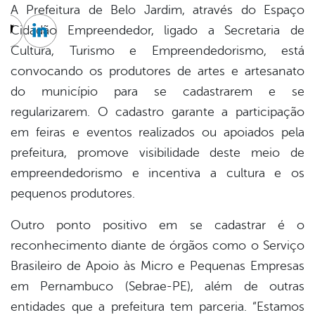
A Prefeitura de Belo Jardim, através do Espaço
Cidadão Empreendedor, ligado a Secretaria de
cebook
Twitter
Linkedin
Cultura, Turismo e Empreendedorismo, está
convocando os produtores de artes e artesanato
do município para se cadastrarem e se
regularizarem. O cadastro garante a participação
em feiras e eventos realizados ou apoiados pela
prefeitura, promove visibilidade deste meio de
empreendedorismo e incentiva a cultura e os
pequenos produtores.
Outro ponto positivo em se cadastrar é o
reconhecimento diante de órgãos como o Serviço
Brasileiro de Apoio às Micro e Pequenas Empresas
em Pernambuco (Sebrae-PE), além de outras
entidades que a prefeitura tem parceria. “Estamos