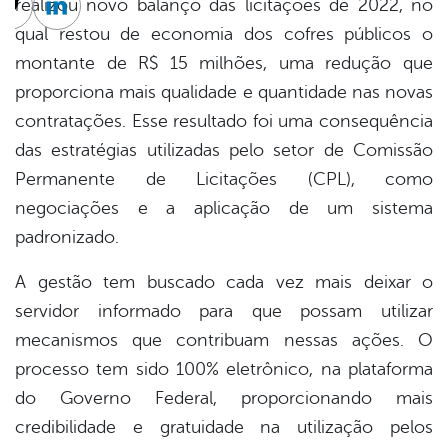
realizou novo balanço das licitações de 2022, no
cebook
Twitter
Linkedin
qual restou de economia dos cofres públicos o
montante de R$ 15 milhões, uma redução que
proporciona mais qualidade e quantidade nas novas
contratações. Esse resultado foi uma consequência
das estratégias utilizadas pelo setor de Comissão
Permanente de Licitações (CPL), como
negociações e a aplicação de um sistema
padronizado.
A gestão tem buscado cada vez mais deixar o
servidor informado para que possam utilizar
mecanismos que contribuam nessas ações. O
processo tem sido 100% eletrônico, na plataforma
do Governo Federal, proporcionando mais
credibilidade e gratuidade na utilização pelos