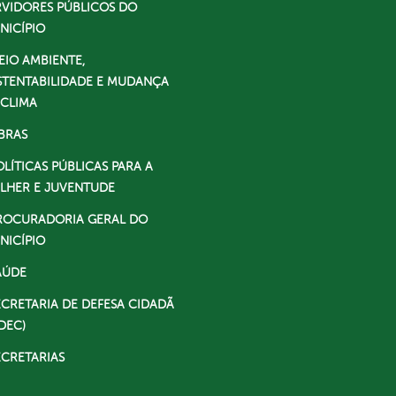
RVIDORES PÚBLICOS DO
NICÍPIO
EIO AMBIENTE,
STENTABILIDADE E MUDANÇA
 CLIMA
BRAS
OLÍTICAS PÚBLICAS PARA A
LHER E JUVENTUDE
ROCURADORIA GERAL DO
NICÍPIO
AÚDE
ECRETARIA DE DEFESA CIDADÃ
DEC)
ECRETARIAS