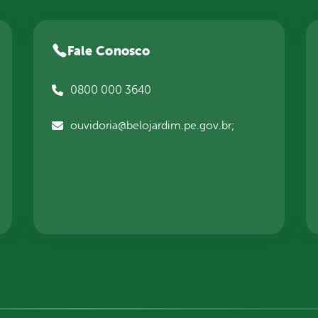
Fale Conosco
0800 000 3640
ouvidoria@belojardim.pe.gov.br;