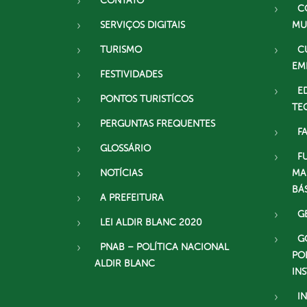
CONTATO
C
SERVIÇOS DIGITAIS
MU
TURISMO
C
EM
FESTIVIDADES
E
PONTOS TURISTÍCOS
TE
PERGUNTAS FREQUENTES
F
GLOSSÁRIO
F
NOTÍCIAS
MA
BÁ
A PREFEITURA
G
LEI ALDIR BLANC 2020
G
PNAB – POLÍTICA NACIONAL
PO
ALDIR BLANC
IN
I