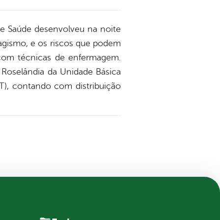
o e Saúde desenvolveu na noite
abagismo, e os riscos que podem
s com técnicas de enfermagem.
 Roselândia da Unidade Básica
T), contando com distribuição