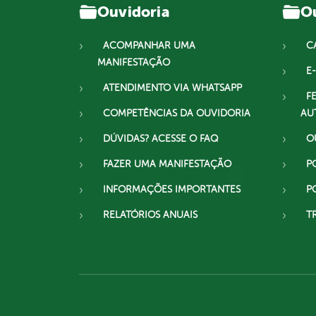
Ouvidoria
Ou
ACOMPANHAR UMA
C
MANIFESTAÇÃO
E-
ATENDIMENTO VIA WHATSAPP
F
COMPETÊNCIAS DA OUVIDORIA
AU
DÚVIDAS? ACESSE O FAQ
O
FAZER UMA MANIFESTAÇÃO
P
INFORMAÇÕES IMPORTANTES
P
RELATÓRIOS ANUAIS
T