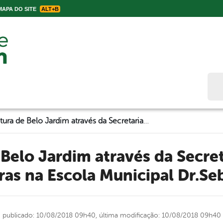
APA DO SITE
ALT+B
Bus
Prefeitura de Belo Jardim através da Secretaria de Saúde realiza palestras na Escola Municipal Dr.Sebastião Cabral
tras na Escola Municipal Dr.Se
publicado: 10/08/2018 09h40,
última modificação: 10/08/2018 09h40