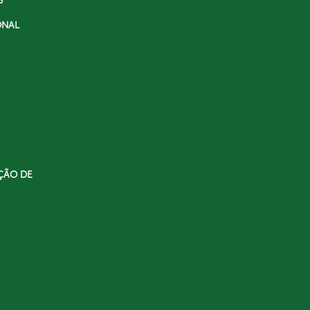
S
ONAL
ÇÃO DE