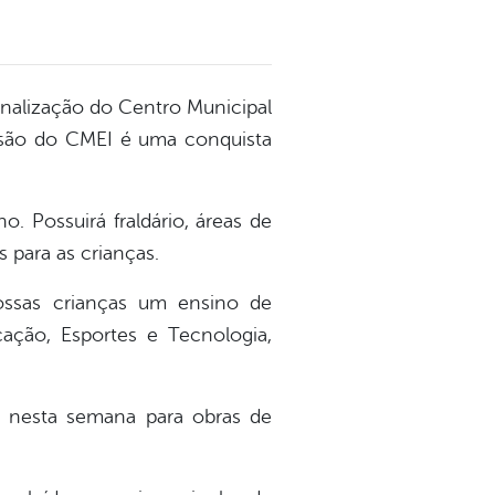
inalização do Centro Municipal
usão do CMEI é uma conquista
. Possuirá fraldário, áreas de
s para as crianças.
nossas crianças um ensino de
cação, Esportes e Tecnologia,
as nesta semana para obras de