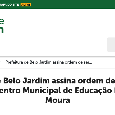
APA DO SITE
ALT+B
Bus
>
Prefeitura de Belo Jardim assina ordem de serviço para finalização do Centro Municipal de Educação Infantil Mocinha Moura
Centro Municipal de Educação 
Moura