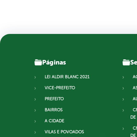
Páginas
Se
LEI ALDIR BLANC 2021
A
VICE-PREFEITO
A
PREFEITO
A
BAIRROS
C
DE
A CIDADE
C
VILAS E POVOADOS
DE