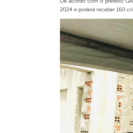
De acordo com o prefeito Gilv
2024 e poderá receber 160 cri