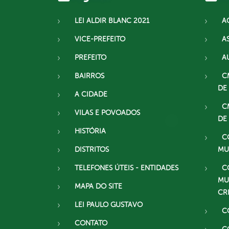
LEI ALDIR BLANC 2021
A
VICE-PREFEITO
A
PREFEITO
A
BAIRROS
C
DE
A CIDADE
C
VILAS E POVOADOS
DE
HISTÓRIA
C
DISTRITOS
MU
TELEFONES ÚTEIS - ENTIDADES
C
MU
MAPA DO SITE
CR
LEI PAULO GUSTAVO
C
CONTATO