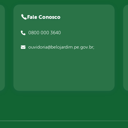
Fale Conosco
0800 000 3640
ouvidoria@belojardim.pe.gov.br;