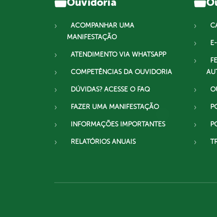
Ouvidoria
Ou
ACOMPANHAR UMA
C
MANIFESTAÇÃO
E-
ATENDIMENTO VIA WHATSAPP
F
COMPETÊNCIAS DA OUVIDORIA
AU
DÚVIDAS? ACESSE O FAQ
O
FAZER UMA MANIFESTAÇÃO
P
INFORMAÇÕES IMPORTANTES
P
RELATÓRIOS ANUAIS
T