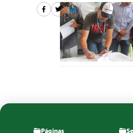
Facebook
Twitter
Linkedin
Páginas
Se