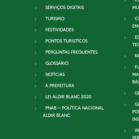
C
SERVIÇOS DIGITAIS
MU
TURISMO
C
EM
FESTIVIDADES
E
PONTOS TURISTÍCOS
TE
PERGUNTAS FREQUENTES
F
GLOSSÁRIO
F
NOTÍCIAS
MA
BÁ
A PREFEITURA
G
LEI ALDIR BLANC 2020
G
PNAB – POLÍTICA NACIONAL
PO
ALDIR BLANC
IN
I
SE