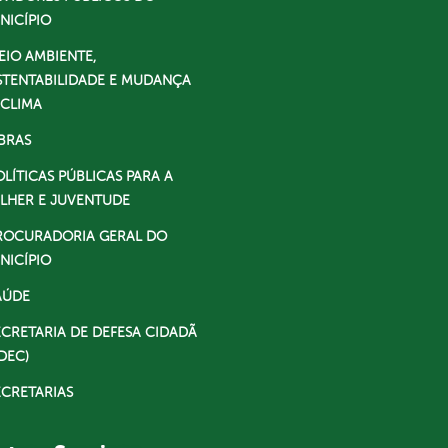
NICÍPIO
EIO AMBIENTE,
STENTABILIDADE E MUDANÇA
 CLIMA
BRAS
OLÍTICAS PÚBLICAS PARA A
LHER E JUVENTUDE
ROCURADORIA GERAL DO
NICÍPIO
AÚDE
ECRETARIA DE DEFESA CIDADÃ
DEC)
ECRETARIAS