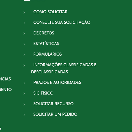
COMO SOLICITAR
CONSULTE SUA SOLICITAÇÃO
DECRETOS
ESTATÍSTICAS
FORMULÁRIOS
INFORMAÇÕES CLASSIFICADAS E
DESCLASSIFICADAS
NCIAS
PRAZOS E AUTORIDADES
MENTO
SIC FÍSICO
SOLICITAR RECURSO
SOLICITAR UM PEDIDO
S