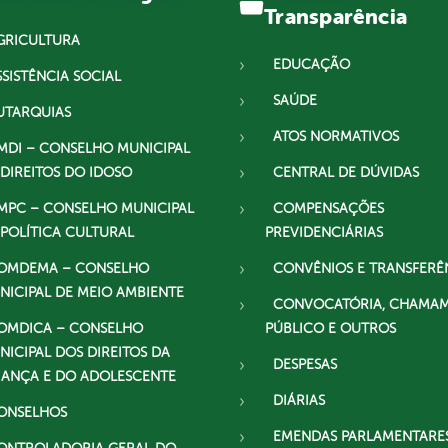
Transparência
GRICULTURA
EDUCAÇÃO
SSISTÊNCIA SOCIAL
SAÚDE
UTARQUIAS
ATOS NORMATIVOS
MDI – CONSELHO MUNICIPAL
 DIREITOS DO IDOSO
CENTRAL DE DÚVIDAS
MPC – CONSELHO MUNICIPAL
COMPENSAÇÕES
 POLÍTICA CULTURAL
PREVIDENCIÁRIAS
OMDEMA – CONSELHO
CONVÊNIOS E TRANSFERÊ
NICIPAL DE MEIO AMBIENTE
CONVOCATÓRIA, CHAMA
OMDICA – CONSELHO
PÚBLICO E OUTROS
NICIPAL DOS DIREITOS DA
DESPESAS
IANÇA E DO ADOLESCENTE
DIÁRIAS
ONSELHOS
EMENDAS PARLAMENTARE