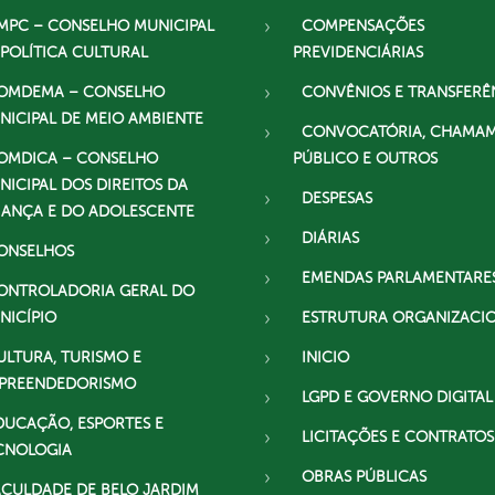
MPC – CONSELHO MUNICIPAL
COMPENSAÇÕES
 POLÍTICA CULTURAL
PREVIDENCIÁRIAS
OMDEMA – CONSELHO
CONVÊNIOS E TRANSFERÊ
NICIPAL DE MEIO AMBIENTE
CONVOCATÓRIA, CHAMA
OMDICA – CONSELHO
PÚBLICO E OUTROS
NICIPAL DOS DIREITOS DA
DESPESAS
IANÇA E DO ADOLESCENTE
DIÁRIAS
ONSELHOS
EMENDAS PARLAMENTARE
ONTROLADORIA GERAL DO
NICÍPIO
ESTRUTURA ORGANIZACI
ULTURA, TURISMO E
INICIO
PREENDEDORISMO
LGPD E GOVERNO DIGITAL
DUCAÇÃO, ESPORTES E
LICITAÇÕES E CONTRATOS
CNOLOGIA
OBRAS PÚBLICAS
ACULDADE DE BELO JARDIM