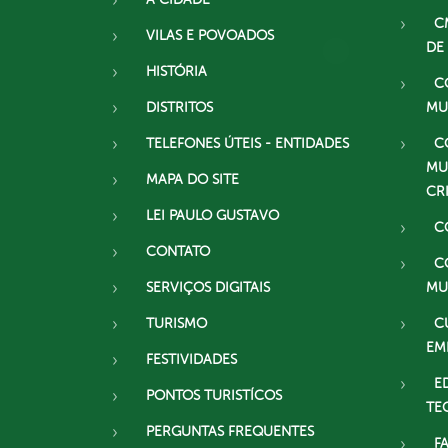
C
VILAS E POVOADOS
DE
HISTÓRIA
C
DISTRITOS
MU
TELEFONES ÚTEIS - ENTIDADES
C
MU
MAPA DO SITE
CR
LEI PAULO GUSTAVO
C
CONTATO
C
SERVIÇOS DIGITAIS
MU
TURISMO
C
EM
FESTIVIDADES
E
PONTOS TURISTÍCOS
TE
PERGUNTAS FREQUENTES
F