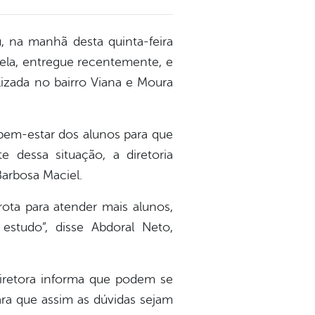
u, na manhã desta quinta-feira
Bela, entregue recentemente, e
lizada no bairro Viana e Moura
 bem-estar dos alunos para que
 dessa situação, a diretoria
Barbosa Maciel.
ota para atender mais alunos,
studo”, disse Abdoral Neto,
diretora informa que podem se
ara que assim as dúvidas sejam