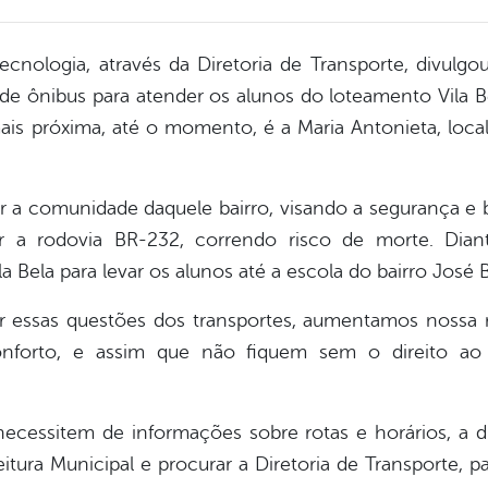
cnologia, através da Diretoria de Transporte, divulgo
ta de ônibus para atender os alunos do loteamento Vila 
ais próxima, até o momento, é a Maria Antonieta, loca
her a comunidade daquele bairro, visando a segurança e
r a rodovia BR-232, correndo risco de morte. Diante
la Bela para levar os alunos até a escola do bairro José 
 essas questões dos transportes, aumentamos nossa r
orto, e assim que não fiquem sem o direito ao e
necessitem de informações sobre rotas e horários, a 
tura Municipal e procurar a Diretoria de Transporte, p