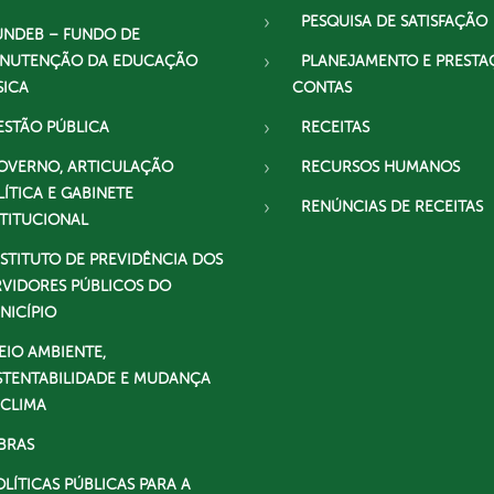
PESQUISA DE SATISFAÇÃO
UNDEB – FUNDO DE
NUTENÇÃO DA EDUCAÇÃO
PLANEJAMENTO E PRESTA
SICA
CONTAS
ESTÃO PÚBLICA
RECEITAS
OVERNO, ARTICULAÇÃO
RECURSOS HUMANOS
LÍTICA E GABINETE
RENÚNCIAS DE RECEITAS
STITUCIONAL
NSTITUTO DE PREVIDÊNCIA DOS
RVIDORES PÚBLICOS DO
NICÍPIO
EIO AMBIENTE,
STENTABILIDADE E MUDANÇA
 CLIMA
BRAS
OLÍTICAS PÚBLICAS PARA A