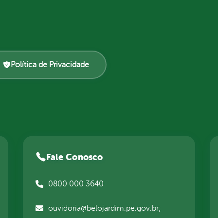
Política de Privacidade
Fale Conosco
0800 000 3640
ouvidoria@belojardim.pe.gov.br;