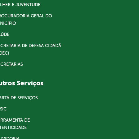
LHER E JUVENTUDE
ROCURADORIA GERAL DO
NICÍPIO
AÚDE
ECRETARIA DE DEFESA CIDADÃ
DEC)
ECRETARIAS
tros Serviços
ARTA DE SERVIÇOS
SIC
ERRAMENTA DE
TENTICIDADE
UVIDORIA