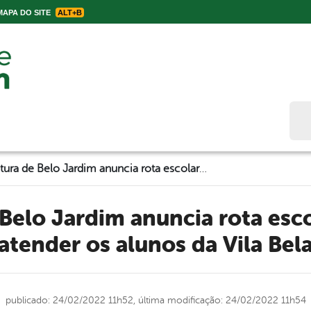
APA DO SITE
ALT+B
Bus
Prefeitura de Belo Jardim anuncia rota escolar extra para atender os alunos da Vila Bela
atender os alunos da Vila Bel
publicado: 24/02/2022 11h52,
última modificação: 24/02/2022 11h54