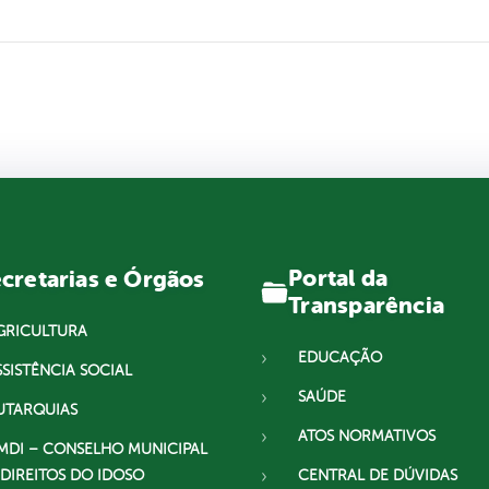
Portal da
cretarias e Órgãos
Transparência
GRICULTURA
EDUCAÇÃO
SSISTÊNCIA SOCIAL
SAÚDE
UTARQUIAS
ATOS NORMATIVOS
MDI – CONSELHO MUNICIPAL
 DIREITOS DO IDOSO
CENTRAL DE DÚVIDAS