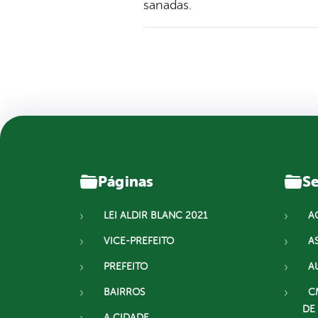
sanadas.
Páginas
Se
LEI ALDIR BLANC 2021
A
VICE-PREFEITO
A
PREFEITO
A
BAIRROS
C
DE
A CIDADE