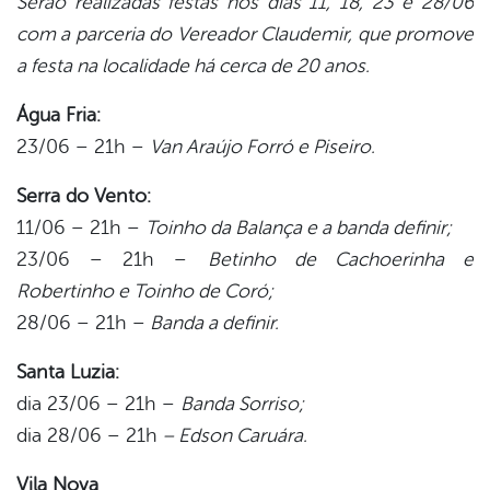
Serão realizadas festas nos dias 11, 18, 23 e 28/06
com a parceria do Vereador Claudemir, que promove
a festa na localidade há cerca de 20 anos.
Água Fria:
23/06 – 21h –
Van Araújo Forró e Piseiro.
Serra do Vento:
11/06 – 21h –
Toinho da Balança e a banda definir;
23/06 – 21h –
Betinho de Cachoerinha e
Robertinho e Toinho de Coró;
28/06 – 21h –
Banda a definir.
Santa Luzia:
dia 23/06 – 21h –
Banda Sorriso;
dia 28/06 – 21h
– Edson Caruára.
Vila Nova