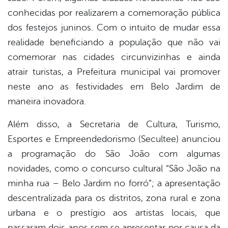
conhecidas por realizarem a comemoração pública
dos festejos juninos. Com o intuito de mudar essa
realidade beneficiando a população que não vai
comemorar nas cidades circunvizinhas e ainda
atrair turistas, a Prefeitura municipal vai promover
neste ano as festividades em Belo Jardim de
maneira inovadora.
Além disso, a Secretaria de Cultura, Turismo,
Esportes e Empreendedorismo (Secultee) anunciou
a programação do São João com algumas
novidades, como o concurso cultural “São João na
minha rua – Belo Jardim no forró”; a apresentação
descentralizada para os distritos, zona rural e zona
urbana e o prestígio aos artistas locais, que
passaram dois anos sem se apresentar por causa da