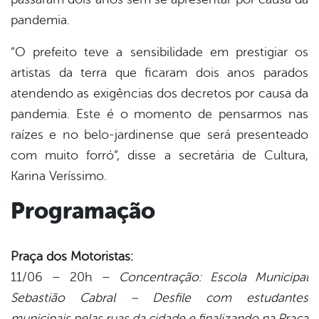
pandemia.
“O prefeito teve a sensibilidade em prestigiar os
artistas da terra que ficaram dois anos parados
atendendo as exigências dos decretos por causa da
pandemia. Este é o momento de pensarmos nas
raízes e no belo-jardinense que será presenteado
com muito forró”, disse a secretária de Cultura,
Karina Veríssimo.
Programação
Praça dos Motoristas:
11/06 – 20h –
Concentração: Escola Municipal
Sebastião Cabral – Desfile com estudantes
municipais pelas ruas da cidade e finalizando na Praça