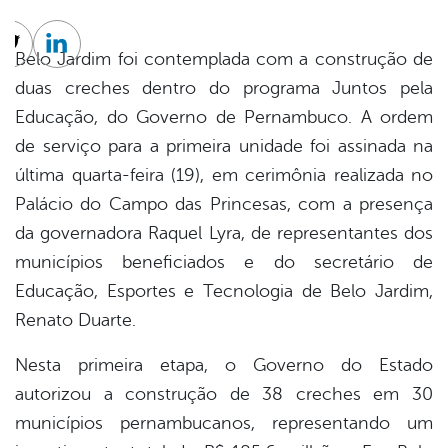
cebook
Twitter
Linkedin
Belo Jardim foi contemplada com a construção de
duas creches dentro do programa Juntos pela
Educação, do Governo de Pernambuco. A ordem
de serviço para a primeira unidade foi assinada na
última quarta-feira (19), em cerimônia realizada no
Palácio do Campo das Princesas, com a presença
da governadora Raquel Lyra, de representantes dos
municípios beneficiados e do secretário de
Educação, Esportes e Tecnologia de Belo Jardim,
Renato Duarte.
Nesta primeira etapa, o Governo do Estado
autorizou a construção de 38 creches em 30
municípios pernambucanos, representando um