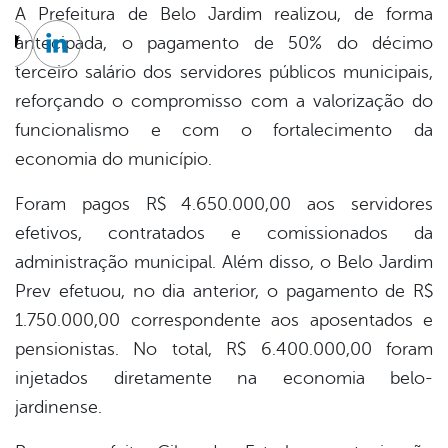
A Prefeitura de Belo Jardim realizou, de forma
antecipada, o pagamento de 50% do décimo
cebook
Twitter
Linkedin
terceiro salário dos servidores públicos municipais,
reforçando o compromisso com a valorização do
funcionalismo e com o fortalecimento da
economia do município.
Foram pagos R$ 4.650.000,00 aos servidores
efetivos, contratados e comissionados da
administração municipal. Além disso, o Belo Jardim
Prev efetuou, no dia anterior, o pagamento de R$
1.750.000,00 correspondente aos aposentados e
pensionistas. No total, R$ 6.400.000,00 foram
injetados diretamente na economia belo-
jardinense.