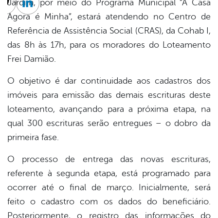
Jardim, por meio do Programa Municipal “A Casa
cebook
Twitter
Linkedin
Agora é Minha”, estará atendendo no Centro de
Referência de Assistência Social (CRAS), da Cohab I,
das 8h às 17h, para os moradores do Loteamento
Frei Damião.
O objetivo é dar continuidade aos cadastros dos
imóveis para emissão das demais escrituras deste
loteamento, avançando para a próxima etapa, na
qual 300 escrituras serão entregues – o dobro da
primeira fase.
O processo de entrega das novas escrituras,
referente à segunda etapa, está programado para
ocorrer até o final de março. Inicialmente, será
feito o cadastro com os dados do beneficiário.
Posteriormente, o registro das informações do