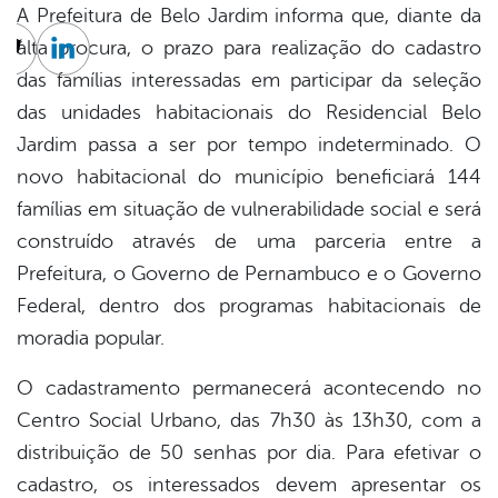
A Prefeitura de Belo Jardim informa que, diante da
alta procura, o prazo para realização do cadastro
cebook
Twitter
Linkedin
das famílias interessadas em participar da seleção
das unidades habitacionais do Residencial Belo
Jardim passa a ser por tempo indeterminado. O
novo habitacional do município beneficiará 144
famílias em situação de vulnerabilidade social e será
construído através de uma parceria entre a
Prefeitura, o Governo de Pernambuco e o Governo
Federal, dentro dos programas habitacionais de
moradia popular.
O cadastramento permanecerá acontecendo no
Centro Social Urbano, das 7h30 às 13h30, com a
distribuição de 50 senhas por dia. Para efetivar o
cadastro, os interessados devem apresentar os