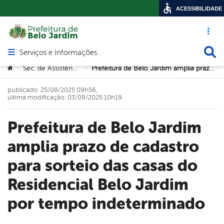
ACESSIBILIDADE
Acesso ráp
Busca
Serviços e Informações
Abrir menu principal de navegação
Você está aqui:
Sec. de Assistência Social
Prefeitura de Belo Jardim amplia prazo de cadastro para sorteio das casas do Residencial Belo Jardim por tempo indeterminado
>
>
publicado: 25/08/2025 09h56,
última modificação: 03/09/2025 10h19
Prefeitura de Belo Jardim
amplia prazo de cadastro
para sorteio das casas do
Residencial Belo Jardim
por tempo indeterminado