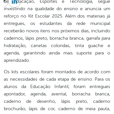
de Educação, Esportes e Tecnologia, segue
cebook
Twitter
Linkedin
investindo na qualidade do ensino e anuncia um
reforço no Kit Escolar 2025. Além dos materiais já
entregues, os estudantes da rede municipal
receberão novos itens nos próximos dias, incluindo
cadernos, lápis preto, borracha branca, garrafa para
hidratação, canetas coloridas, tinta guache e
agenda, garantindo ainda mais suporte para o
aprendizado.
Os kits escolares foram montados de acordo com
as necessidades de cada etapa de ensino. Para os
alunos da Educação Infantil, foram entregues
apontador, agenda, avental, borracha branca,
caderno de desenho, lápis preto, caderno
brochurão, lápis de cor, caderno de meia pauta,