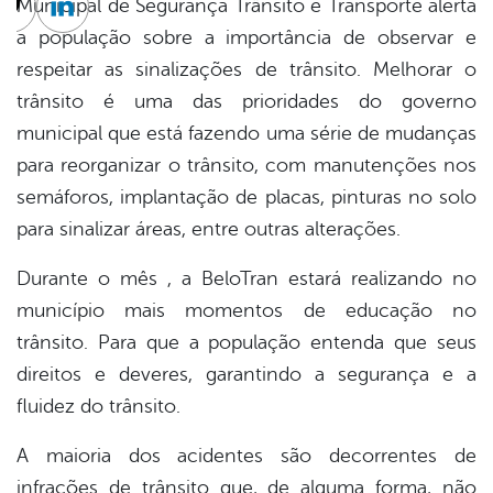
Municipal de Segurança Trânsito e Transporte alerta
cebook
Twitter
Linkedin
a população sobre a importância de observar e
respeitar as sinalizações de trânsito. Melhorar o
trânsito é uma das prioridades do governo
municipal que está fazendo uma série de mudanças
para reorganizar o trânsito, com manutenções nos
semáforos, implantação de placas, pinturas no solo
para sinalizar áreas, entre outras alterações.
Durante o mês , a BeloTran estará realizando no
município mais momentos de educação no
trânsito. Para que a população entenda que seus
direitos e deveres, garantindo a segurança e a
fluidez do trânsito.
A maioria dos acidentes são decorrentes de
infrações de trânsito que, de alguma forma, não