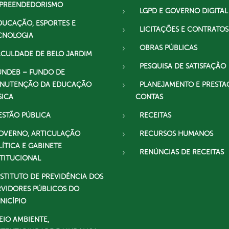
PREENDEDORISMO
LGPD E GOVERNO DIGITAL
DUCAÇÃO, ESPORTES E
LICITAÇÕES E CONTRATOS
CNOLOGIA
OBRAS PÚBLICAS
ACULDADE DE BELO JARDIM
PESQUISA DE SATISFAÇÃO
UNDEB – FUNDO DE
NUTENÇÃO DA EDUCAÇÃO
PLANEJAMENTO E PRESTA
SICA
CONTAS
ESTÃO PÚBLICA
RECEITAS
OVERNO, ARTICULAÇÃO
RECURSOS HUMANOS
LÍTICA E GABINETE
RENÚNCIAS DE RECEITAS
STITUCIONAL
NSTITUTO DE PREVIDÊNCIA DOS
RVIDORES PÚBLICOS DO
NICÍPIO
EIO AMBIENTE,