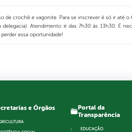
so de crochê e vagonite. Para se inscrever é só ir até o 
a delegacia). Atendimento é das 7h30 às 13h30. É nec
 perder essa oportunidade!
Portal da
cretarias e Órgãos
Transparência
GRICULTURA
EDUCAÇÃO