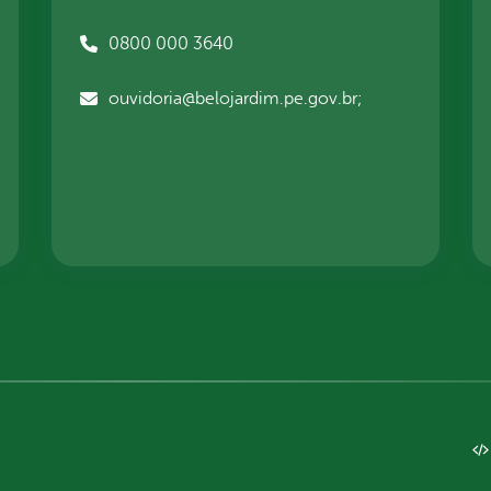
0800 000 3640
ouvidoria@belojardim.pe.gov.br;