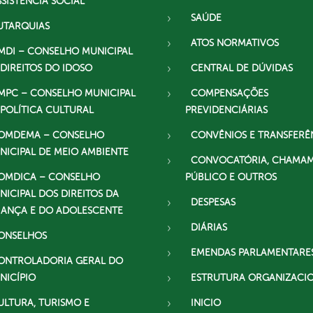
SSISTÊNCIA SOCIAL
SAÚDE
UTARQUIAS
ATOS NORMATIVOS
MDI – CONSELHO MUNICIPAL
 DIREITOS DO IDOSO
CENTRAL DE DÚVIDAS
MPC – CONSELHO MUNICIPAL
COMPENSAÇÕES
 POLÍTICA CULTURAL
PREVIDENCIÁRIAS
OMDEMA – CONSELHO
CONVÊNIOS E TRANSFERÊ
NICIPAL DE MEIO AMBIENTE
CONVOCATÓRIA, CHAMA
OMDICA – CONSELHO
PÚBLICO E OUTROS
NICIPAL DOS DIREITOS DA
DESPESAS
IANÇA E DO ADOLESCENTE
DIÁRIAS
ONSELHOS
EMENDAS PARLAMENTARE
ONTROLADORIA GERAL DO
NICÍPIO
ESTRUTURA ORGANIZACI
ULTURA, TURISMO E
INICIO