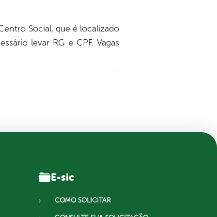
Centro Social, que é localizado
essário levar RG e CPF. Vagas
E-sic
COMO SOLICITAR