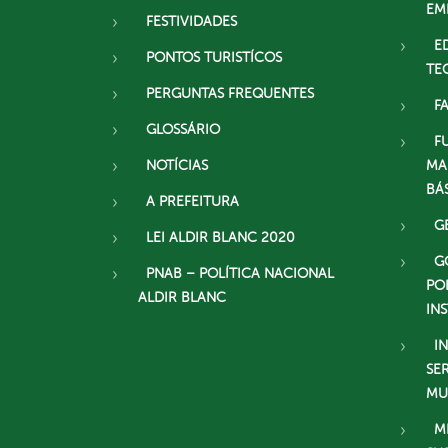
EM
FESTIVIDADES
E
PONTOS TURISTÍCOS
TE
PERGUNTAS FREQUENTES
F
GLOSSÁRIO
F
NOTÍCIAS
MA
BÁ
A PREFEITURA
G
LEI ALDIR BLANC 2020
G
PNAB – POLÍTICA NACIONAL
PO
ALDIR BLANC
IN
I
SE
MU
M