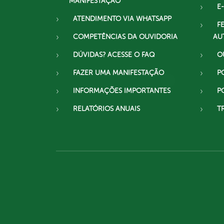
MANIFESTAÇÃO
E-
ATENDIMENTO VIA WHATSAPP
F
COMPETÊNCIAS DA OUVIDORIA
AU
DÚVIDAS? ACESSE O FAQ
O
FAZER UMA MANIFESTAÇÃO
P
INFORMAÇÕES IMPORTANTES
P
RELATÓRIOS ANUAIS
T