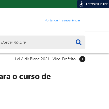
ACESSIBILIDADE
Portal da Trasnparência
ca
Lei Aldir Blanc 2021
Vice-Prefeito