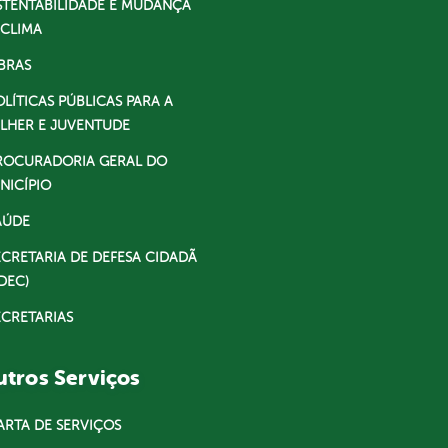
STENTABILIDADE E MUDANÇA
 CLIMA
BRAS
OLÍTICAS PÚBLICAS PARA A
LHER E JUVENTUDE
ROCURADORIA GERAL DO
NICÍPIO
AÚDE
ECRETARIA DE DEFESA CIDADÃ
DEC)
ECRETARIAS
tros Serviços
ARTA DE SERVIÇOS