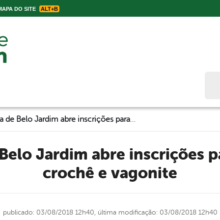
APA DO SITE
ALT+B
Bus
Prefeitura de Belo Jardim abre inscrições para o curso de crochê e vagonite
crochê e vagonite
publicado: 03/08/2018 12h40,
última modificação: 03/08/2018 12h40