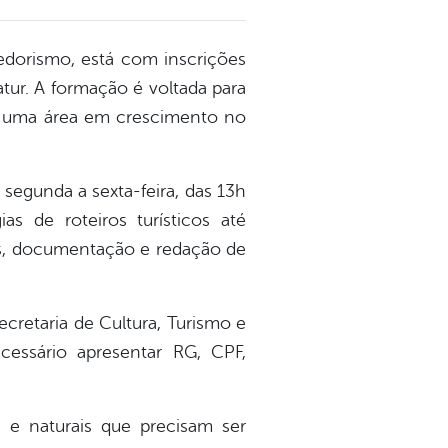
dedorismo, está com inscrições
atur. A formação é voltada para
co, uma área em crescimento no
 segunda a sexta-feira, das 13h
as de roteiros turísticos até
stos, documentação e redação de
ecretaria de Cultura, Turismo e
cessário apresentar RG, CPF,
s e naturais que precisam ser