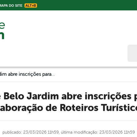
APA DO SITE
ALT+B
Bus
Prefeitura de Belo Jardim abre inscrições para curso de Elaboração de Roteiros Turísticos
laboração de Roteiros Turístic
publicado: 23/03/2026 11h59,
última modificação: 23/03/2026 11h59