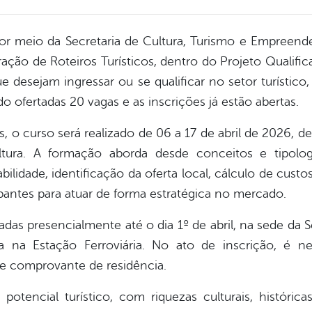
por meio da Secretaria de Cultura, Turismo e Empreen
ação de Roteiros Turísticos, dentro do Projeto Qualific
ue desejam ingressar ou se qualificar no setor turísti
o ofertadas 20 vagas e as inscrições já estão abertas.
 o curso será realizado de 06 a 17 de abril de 2026, de
tura. A formação aborda desde conceitos e tipologi
bilidade, identificação da oferta local, cálculo de cu
ipantes para atuar de forma estratégica no mercado.
adas presencialmente até o dia 1º de abril, na sede da S
a na Estação Ferroviária. No ato de inscrição, é ne
e comprovante de residência.
otencial turístico, com riquezas culturais, histórica