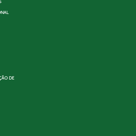
S
ONAL
ÇÃO DE