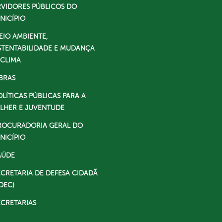
RVIDORES PÚBLICOS DO
NICÍPIO
EIO AMBIENTE,
STENTABILIDADE E MUDANÇA
 CLIMA
BRAS
OLÍTICAS PÚBLICAS PARA A
LHER E JUVENTUDE
ROCURADORIA GERAL DO
NICÍPIO
AÚDE
ECRETARIA DE DEFESA CIDADÃ
DEC)
ECRETARIAS